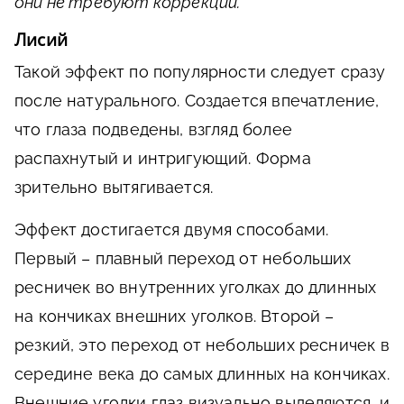
они не требуют коррекции.
Лисий
Такой эффект по популярности следует сразу
после натурального. Создается впечатление,
что глаза подведены, взгляд более
распахнутый и интригующий. Форма
зрительно вытягивается.
Эффект достигается двумя способами.
Первый – плавный переход от небольших
ресничек во внутренних уголках до длинных
на кончиках внешних уголков. Второй –
резкий, это переход от небольших ресничек в
середине века до самых длинных на кончиках.
Внешние уголки глаз визуально выделяются, и