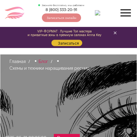
Звоните бесплатно, мы работаем
8 (800) 333-20-91
Записаться онлайн
VIP-ФОРМАТ: Лучшие Топ мастера
и приватные зоны в премиум салонах Anna Key
Записаться
Главная
Блог
Схемы и техники наращивания ресниц