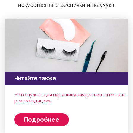
искусственные реснички из каучука.
Читайте также
«Что нужно для наращивания ресниц: список и
рекомендации»
Подробнее