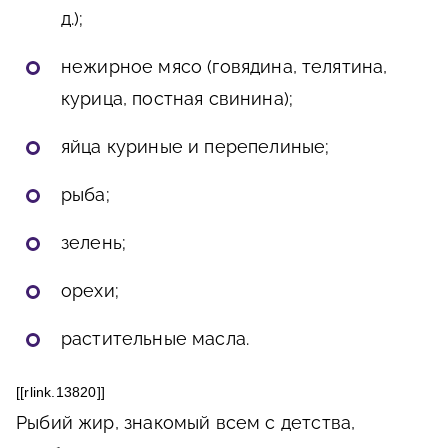
д.);
нежирное мясо (говядина, телятина,
курица, постная свинина);
яйца куриные и перепелиные;
рыба;
зелень;
орехи;
растительные масла.
[[rlink.13820]]
Рыбий жир, знакомый всем с детства,