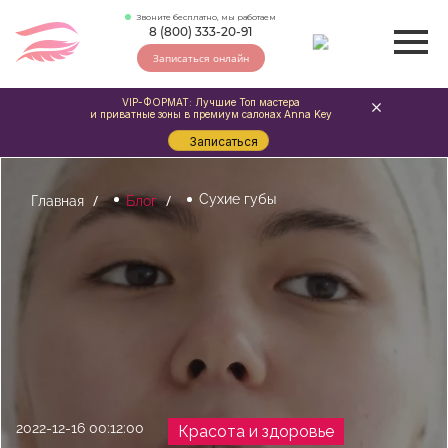
Звоните бесплатно, мы работаем
8 (800) 333-20-91
Записаться онлайн
VIP-ФОРМАТ: Лучшие Топ мастера
и приватные зоны в премиум салонах Anna Key
Записаться
Сухие губы
Главная
Блог
2022-12-16 00:12:00
Красота и здоровье