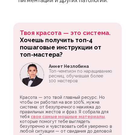
пигментации и других патологий.
Твоя красота — это система.
Хочешь получить топ-4
пошаговые инструкции от
топ-мастера?
Аннет Незлобина
Топ-чемпион по наращиванию
ресниц, обучившая более
100 мастеров
Красота — это твой главный ресурс. Но
чтобы он работал на все 100%, нужна
система: от безупречного макияжа до
правильных жестов и фраз. Я собрала для
тебя
свои самые мощные материалы
,
которые помогут тебе выглядеть
безупречно и чувствовать себя уверенно в
любой ситуации — от свидания до деловой