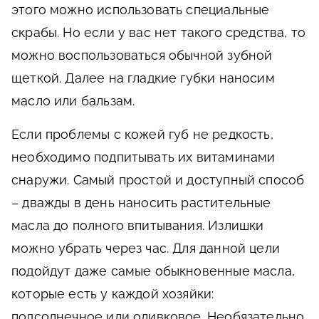
этого можно использовать специальные
скрабы. Но если у вас нет такого средства, то
можно воспользоваться обычной зубной
щеткой. Далее на гладкие губки наносим
масло или бальзам.
Если проблемы с кожей губ не редкость,
необходимо подпитывать их витаминами
снаружи. Самый простой и доступный способ
– дважды в день наносить растительные
масла до полного впитывания. Излишки
можно убрать через час. Для данной цели
подойдут даже самые обыкновенные масла,
которые есть у каждой хозяйки:
подсолнечное или оливковое. Необязательно