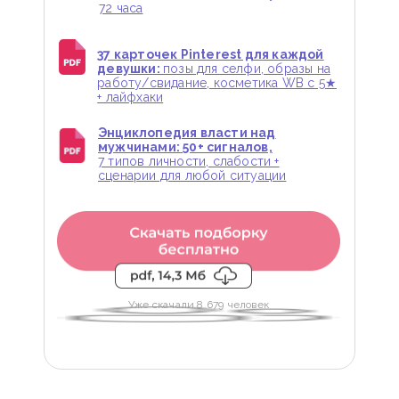
72 часа
37 карточек Pinterest для каждой
девушки:
позы для селфи, образы на
работу/свидание, косметика WB с 5★
+ лайфхаки
Энциклопедия власти над
мужчинами: 50+ сигналов,
7 типов личности, слабости +
сценарии для любой ситуации
Уже скачали 8 679 человек