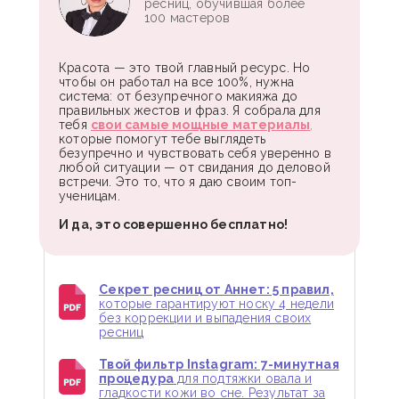
ресниц, обучившая более
100 мастеров
Красота — это твой главный ресурс. Но
чтобы он работал на все 100%, нужна
система: от безупречного макияжа до
правильных жестов и фраз. Я собрала для
тебя
свои самые мощные материалы
,
которые помогут тебе выглядеть
безупречно и чувствовать себя уверенно в
любой ситуации — от свидания до деловой
встречи. Это то, что я даю своим топ-
ученицам.
И да, это совершенно бесплатно!
Секрет ресниц от Аннет: 5 правил,
которые гарантируют носку 4 недели
без коррекции и выпадения своих
ресниц
Твой фильтр Instagram: 7-минутная
процедура
для подтяжки овала и
гладкости кожи во сне. Результат за