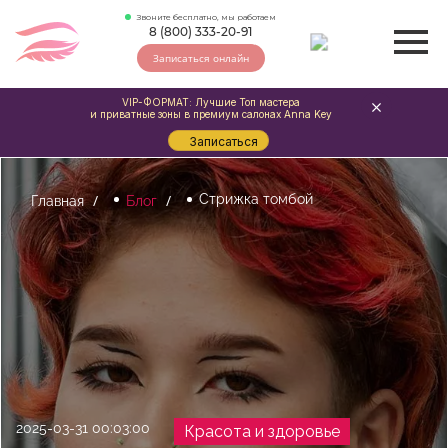
Звоните бесплатно, мы работаем
8 (800) 333-20-91
Записаться онлайн
VIP-ФОРМАТ: Лучшие Топ мастера
и приватные зоны в премиум салонах Anna Key
Записаться
Стрижка томбой
Главная
Блог
2025-03-31 00:03:00
Красота и здоровье