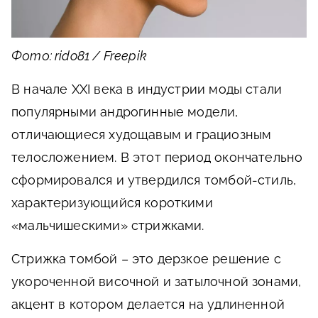
Фото: rido81 / Freepik
В начале XXI века в индустрии моды стали
популярными андрогинные модели,
отличающиеся худощавым и грациозным
телосложением. В этот период окончательно
сформировался и утвердился томбой-стиль,
характеризующийся короткими
«мальчишескими» стрижками.
Стрижка томбой – это дерзкое решение с
укороченной височной и затылочной зонами,
акцент в котором делается на удлиненной