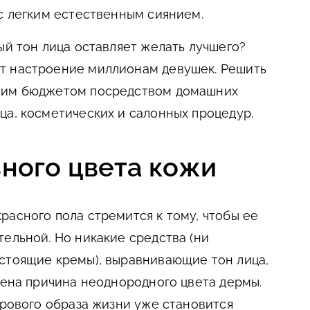
 с легким естественным сиянием.
ый тон лица оставляет желать лучшего?
т настроение миллионам девушек. Решить
ьшим бюджетом посредством домашних
ца, косметических и салонных процедур.
ного цвета кожи
расного пола стремится к тому, чтобы ее
тельной. Но никакие средства (ни
стоящие кремы), выравнивающие тон лица,
влена причина неоднородного цвета дермы.
орового образа жизни уже становится