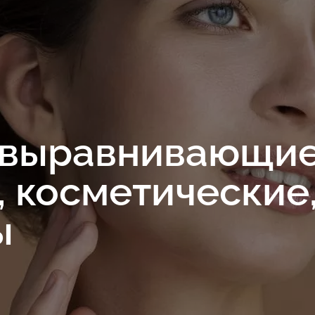
 выравнивающие 
 косметические
ы