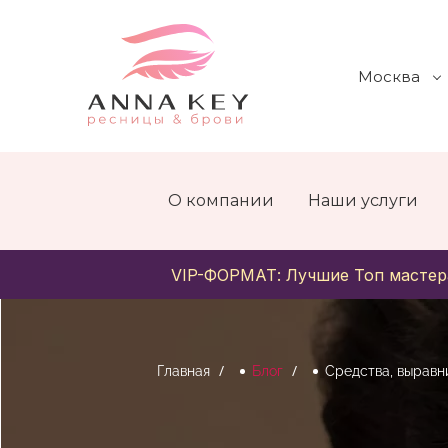
Москва
О компании
Наши услуги
VIP-ФОРМАТ: Лучшие Топ мастер
Главная
Блог
Средства, выравн