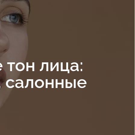
тон лица:
, салонные