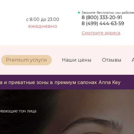
Звоните бесплатно, мы работа
8 (800) 333-20-91
с 8:00 до 23:00
8 (499) 444-63-59
ежедневно
Смотрите адреса
Premium услуги
Наши цены
Отзывы
а и приватные зоны в премиум салонах Anna Key
ивающие тон лица