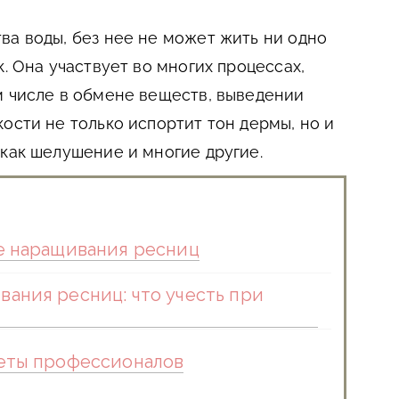
ва воды, без нее не может жить ни одно
к. Она участвует во многих процессах,
м числе в обмене веществ, выведении
ости не только испортит тон дермы, но и
 как шелушение и многие другие.
ле наращивания ресниц
вания ресниц: что учесть при
веты профессионалов