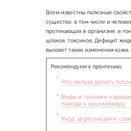
Всем известны полезные свойст
существо, в том числе и челове
протекающих в организме, в то
шлаков, токсинов. Дефицит жидк
вызовет такие изменения кожи,
Рекомендуем к прочтению:
Что нельзя делать пос
Виды и техники наращи
походе к лешмейкеру
Уход за ресницами: со