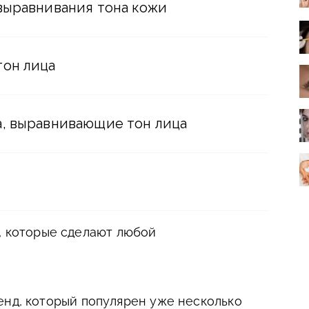
выравнивания тона кожи
тон лица
, выравнивающие тон лица
, которые сделают любой
енд, который популярен уже несколько