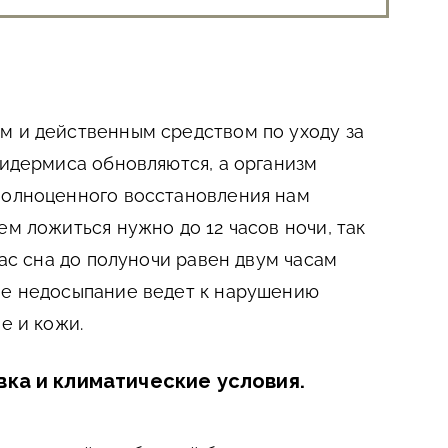
м и действенным средством по уходу за
пидермиса обновляются, а организм
полноценного восстановления нам
ем ложиться нужно до 12 часов ночи, так
час сна до полуночи равен двум часам
ое недосыпание ведет к нарушению
е и кожи.
ка и климатические условия.