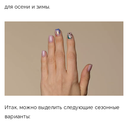
для осени и зимы.
Итак, можно выделить следующие
сезонные
варианты
: