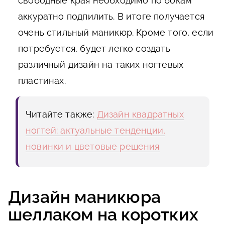
свободные края необходимо по бокам
аккуратно подпилить. В итоге получается
очень стильный маникюр. Кроме того, если
потребуется, будет легко создать
различный дизайн на таких ногтевых
пластинах.
Читайте также:
Дизайн квадратных
ногтей: актуальные тенденции,
новинки и цветовые решения
Дизайн маникюра
шеллаком на коротких