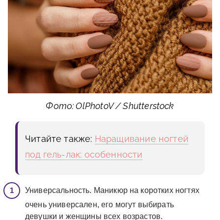
Фото: OlPhotoV / Shutterstock
Читайте также:
Наращивание ногтей
под гель-лак: особенности
Универсальность. Маникюр на коротких ногтях
очень универсален, его могут выбирать
девушки и женщины всех возрастов.