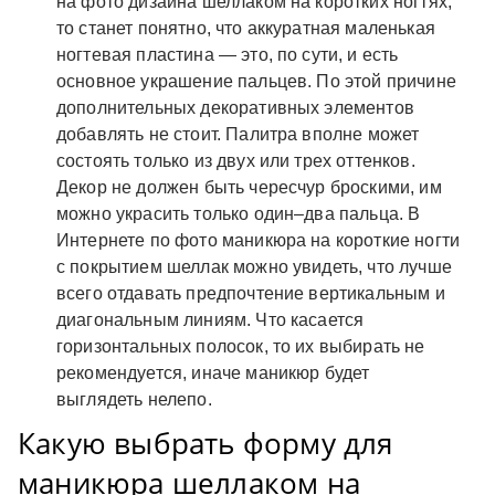
на фото дизайна шеллаком на коротких ногтях,
то станет понятно, что аккуратная маленькая
ногтевая пластина — это, по сути, и есть
основное украшение пальцев. По этой причине
дополнительных декоративных элементов
добавлять не стоит. Палитра вполне может
состоять только из двух или трех оттенков.
Декор не должен быть чересчур броскими, им
можно украсить только один–два пальца. В
Интернете по фото маникюра на короткие ногти
с покрытием шеллак можно увидеть, что лучше
всего отдавать предпочтение вертикальным и
диагональным линиям. Что касается
горизонтальных полосок, то их выбирать не
рекомендуется, иначе маникюр будет
выглядеть нелепо.
Какую выбрать форму для
маникюра шеллаком на