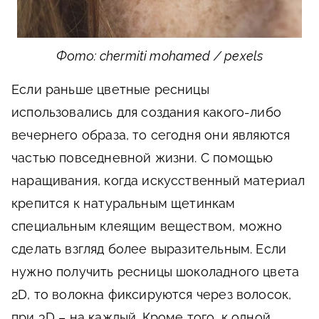
Фото: chermiti mohamed / pexels
Если раньше цветные ресницы
использовались для создания какого-либо
вечернего образа, то сегодня они являются
частью повседневной жизни. С помощью
наращивания, когда искусственный материал
крепится к натуральным щетинкам
специальным клеящим веществом, можно
сделать взгляд более выразительным. Если
нужно получить ресницы шоколадного цвета
2D, то волокна фиксируются через волосок,
при 3D – на каждый. Кроме того, к одной