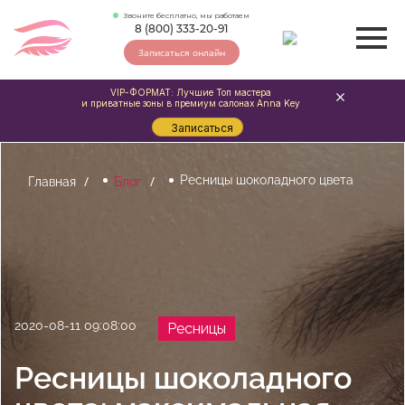
Звоните бесплатно, мы работаем
8 (800) 333-20-91
Записаться онлайн
VIP-ФОРМАТ: Лучшие Топ мастера
и приватные зоны в премиум салонах Anna Key
Записаться
Ресницы шоколадного цвета
Главная
Блог
2020-08-11 09:08:00
Ресницы
Ресницы шоколадного