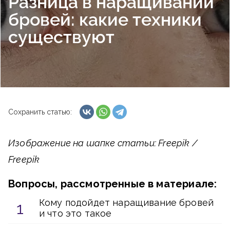
Разница в наращивании
бровей: какие техники
существуют
Сохранить статью:
Изображение на шапке статьи: Freepik /
Freepik
Вопросы, рассмотренные в материале:
Кому подойдет наращивание бровей
и что это такое