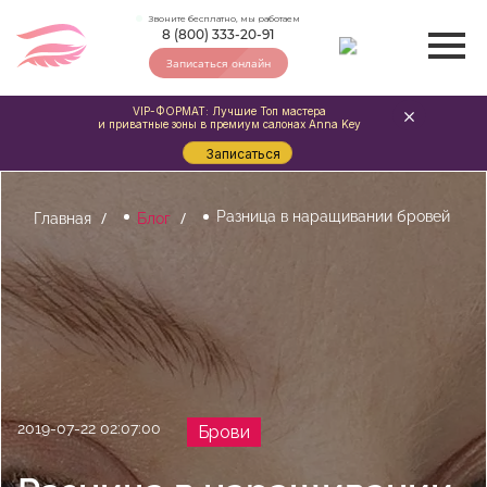
Звоните бесплатно, мы работаем
8 (800) 333-20-91
Записаться онлайн
VIP-ФОРМАТ: Лучшие Топ мастера
и приватные зоны в премиум салонах Anna Key
Записаться
Разница в наращивании бровей
Главная
Блог
2019-07-22 02:07:00
Брови