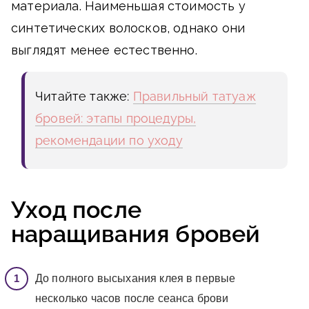
материала. Наименьшая стоимость у
синтетических волосков, однако они
выглядят менее естественно.
Читайте также:
Правильный татуаж
бровей: этапы процедуры,
рекомендации по уходу
Уход после
наращивания бровей
До полного высыхания клея в первые
несколько часов после сеанса брови