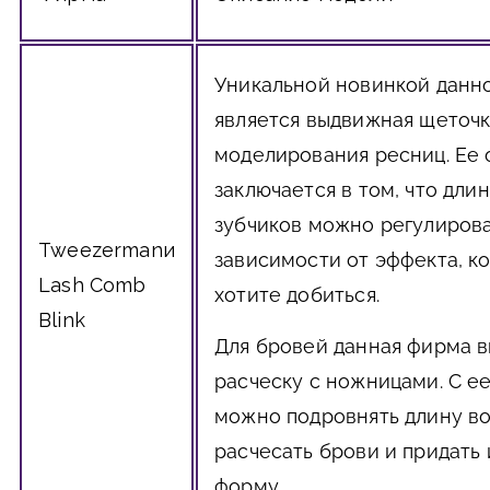
Уникальной новинкой данн
является выдвижная щеточк
моделирования ресниц. Ее
заключается в том, что длин
зубчиков можно регулирова
Tweezerman
и
зависимости от эффекта, к
Lash Comb
хотите добиться.
Blink
Для бровей данная фирма 
расческу с ножницами. С 
можно подровнять длину во
расчесать брови и придать
форму