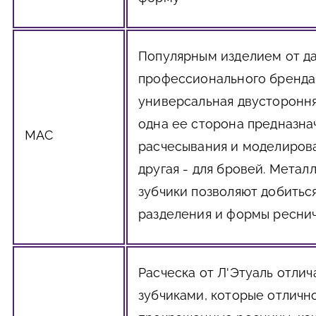
Популярным изделием от д
профессионального бренда
универсальная двустороння
одна ее сторона предназна
МАС
расчесывания и моделиров
другая - для бровей. Метал
зубчики позволяют добитьс
разделения и формы ресни
Расческа от Л'Этуаль отли
зубчиками, которые отличн