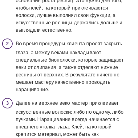
основания роста ресниц. Это нужно для того,
чтобы клей, на который приклеиваются
волоски, лучше выполнял свои функции, а
искусственные ресницы держались дольше и
выглядели естественно.
Во время процедуры клиента просят закрыть
глаза, а между веками накладывают
специальные биополоски, которые защищают
веки от слипания, а также отделяют нижние
ресницы от верхних. В результате ничего не
мешает мастеру качественно проводить
наращивание.
Далее на верхнее веко мастер приклеивает
искусственные волоски: либо по одному, либо
пучками. Наращивание всегда начинается с
внешнего уголка глаза. Клей, на который
крепится материал, может быть как