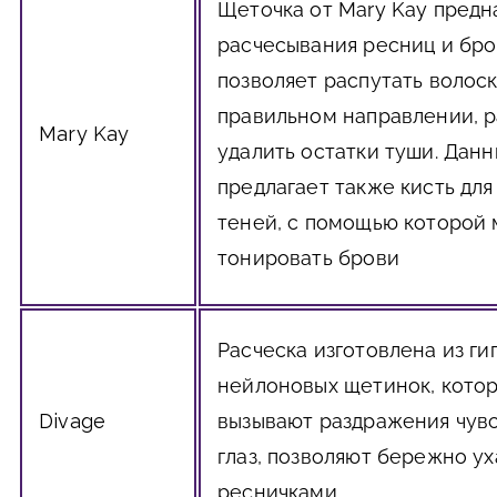
Щеточка от Mary Kay предн
расчесывания ресниц и бро
позволяет распутать волоск
правильном направлении, р
Mary Kay
удалить остатки туши. Дан
предлагает также кисть дл
теней, с помощью которой
тонировать брови
Расческа изготовлена из г
нейлоновых щетинок, кото
Divage
вызывают раздражения чув
глаз, позволяют бережно ух
ресничками