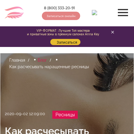
8 (800) 333-20-91
Записаться онлайн
VIP-ФОРМАТ: Лучшие Топ мастера
и приватные зоны в премиум салонах Anna Key
Записаться
Главная
Блог
Как расчесывать наращенные ресницы
2020-09-02 12:09:00
Ресницы
Как расчесывать