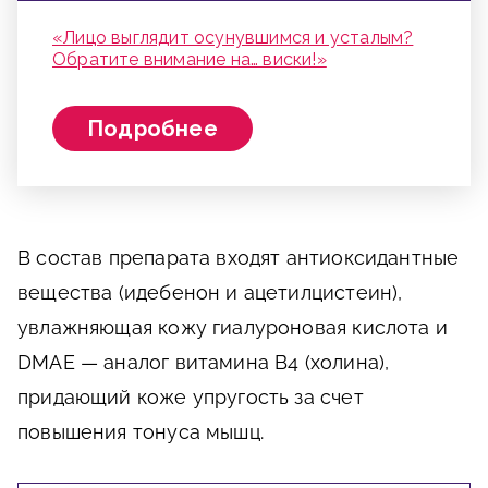
«Лицо выглядит осунувшимся и усталым?
Обратите внимание на… виски!»
Подробнее
В состав препарата входят антиоксидантные
вещества (идебенон и ацетилцистеин),
увлажняющая кожу гиалуроновая кислота и
DMAE — аналог витамина В4 (холина),
придающий коже упругость за счет
повышения тонуса мышц.