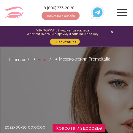
8 (800) 333-20-91
Записаться онлайн
VIP-ФОРМАТ: Лучшие Топ мастера
и приватные зоны в премиум салонах Anna Key
Записаться
Мезококтейли Promoitalia
Главная
Блог
2022-08-10 00:08:00
Красота и здоровье