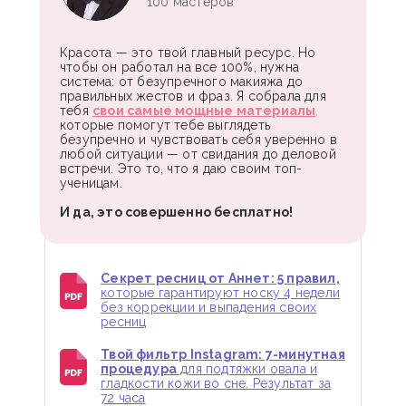
100 мастеров
Красота — это твой главный ресурс. Но
чтобы он работал на все 100%, нужна
система: от безупречного макияжа до
правильных жестов и фраз. Я собрала для
тебя
свои самые мощные материалы
,
которые помогут тебе выглядеть
безупречно и чувствовать себя уверенно в
любой ситуации — от свидания до деловой
встречи. Это то, что я даю своим топ-
ученицам.
И да, это совершенно бесплатно!
Секрет ресниц от Аннет: 5 правил,
которые гарантируют носку 4 недели
без коррекции и выпадения своих
ресниц
Твой фильтр Instagram: 7-минутная
процедура
для подтяжки овала и
гладкости кожи во сне. Результат за
72 часа