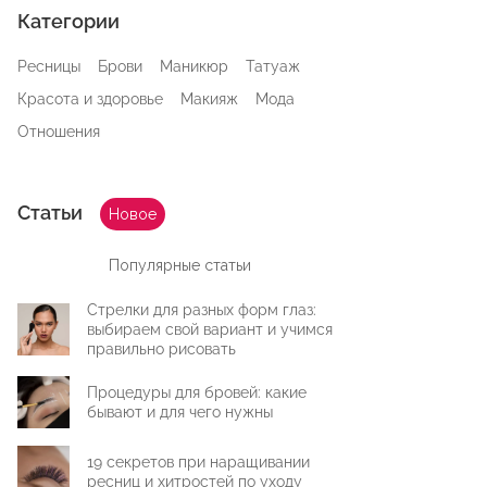
Категории
Ресницы
Брови
Маникюр
Татуаж
Красота и здоровье
Макияж
Мода
Отношения
Статьи
Новое
Популярные статьи
Стрелки для разных форм глаз:
выбираем свой вариант и учимся
правильно рисовать
Процедуры для бровей: какие
бывают и для чего нужны
19 секретов при наращивании
ресниц и хитростей по уходу