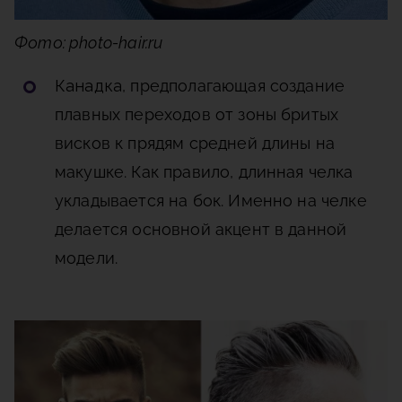
Фото: photo-hair.ru
Канадка
, предполагающая создание
плавных переходов от зоны бритых
висков к прядям средней длины на
макушке. Как правило, длинная челка
укладывается на бок. Именно на челке
делается основной акцент в данной
модели.