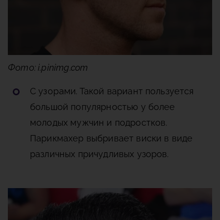
Фото: i.pinimg.com
С узорами
. Такой вариант пользуется
большой популярностью у более
молодых мужчин и подростков.
Парикмахер выбривает виски в виде
различных причудливых узоров.