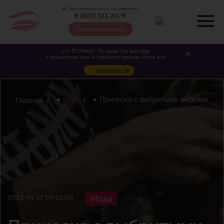
Звоните бесплатно, мы работаем
8 (800) 333-20-91
Записаться онлайн
VIP-ФОРМАТ: Лучшие Топ мастера
и приватные зоны в премиум салонах Anna Key
Записаться
Прическа с выбритыми висками
Главная
Блог
2023-01-17 00:01:00
Мода