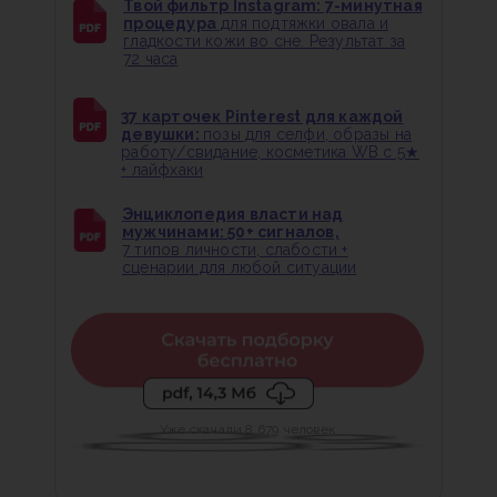
Твой фильтр Instagram: 7-минутная
процедура
для подтяжки овала и
гладкости кожи во сне. Результат за
72 часа
37 карточек Pinterest для каждой
девушки:
позы для селфи, образы на
работу/свидание, косметика WB с 5★
+ лайфхаки
Энциклопедия власти над
мужчинами: 50+ сигналов,
7 типов личности, слабости +
сценарии для любой ситуации
Уже скачали 8 679 человек