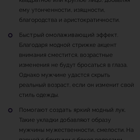
ему утонченности, изящности,
благородства и аристократичности.
Быстрый омолаживающий эффект
.
Благодаря модной стрижке акцент
внимания сместится, возрастные
изменения не будут бросаться в глаза.
Однако мужчине удастся скрыть
реальный возраст, если он изменит свой
стиль одежды.
Помогают создать яркий модный лук
.
Такие укладки добавляют образу
мужчины мужественности, смелости. На
парней с бритыми с боков волосами