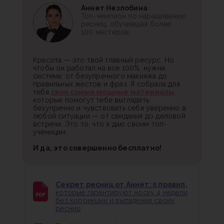
Аннет Незлобина
Топ-чемпион по наращиванию
ресниц, обучившая более
100 мастеров
Красота — это твой главный ресурс. Но
чтобы он работал на все 100%, нужна
система: от безупречного макияжа до
правильных жестов и фраз. Я собрала для
тебя
свои самые мощные материалы
,
которые помогут тебе выглядеть
безупречно и чувствовать себя уверенно в
любой ситуации — от свидания до деловой
встречи. Это то, что я даю своим топ-
ученицам.
И да, это совершенно бесплатно!
Секрет ресниц от Аннет: 5 правил,
которые гарантируют носку 4 недели
без коррекции и выпадения своих
ресниц