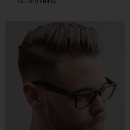
на фото ниже).