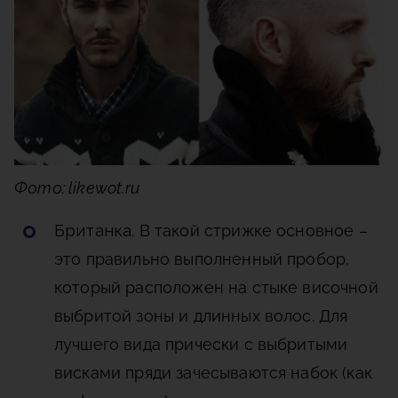
Фото: likewot.ru
Британка
. В такой стрижке основное –
это правильно выполненный пробор,
который расположен на стыке височной
выбритой зоны и длинных волос. Для
лучшего вида прически с выбритыми
висками пряди зачесываются набок (как