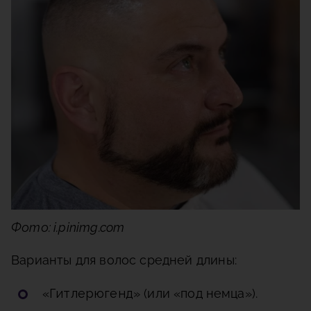
Фото: i.pinimg.com
Варианты для волос средней длины:
«
Гитлерюгенд
» (или «под немца»).