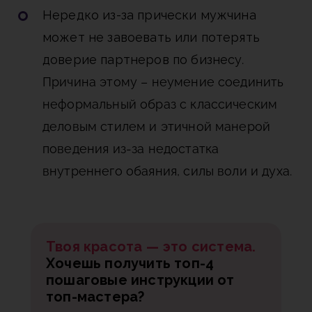
Нередко из-за прически мужчина
может не завоевать или потерять
доверие партнеров по бизнесу
.
Причина этому – неумение соединить
неформальный образ с классическим
деловым стилем и этичной манерой
поведения из-за недостатка
внутреннего обаяния, силы воли и духа.
Твоя красота — это система.
Хочешь получить топ-4
пошаговые инструкции от
топ-мастера?