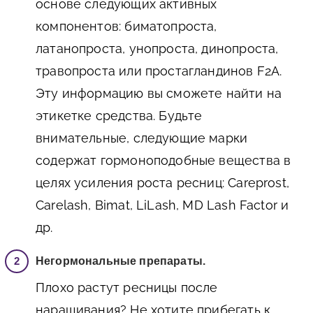
основе следующих активных
компонентов: биматопроста,
латанопроста, унопроста, динопроста,
травопроста или простагландинов F2A.
Эту информацию вы сможете найти на
этикетке средства. Будьте
внимательные, следующие марки
содержат гормоноподобные вещества в
целях усиления роста ресниц: Careprost,
Carelash, Bimat, LiLash, MD Lash Factor и
др.
Негормональные препараты.
Плохо растут ресницы после
наращивания? Не хотите прибегать к