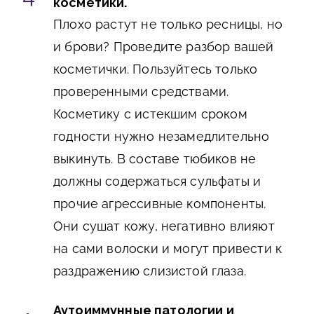
косметики.
Плохо растут не только ресницы, но
и брови? Проведите разбор вашей
косметички. Пользуйтесь только
проверенными средствами.
Косметику с истекшим сроком
годности нужно незамедлительно
выкинуть. В составе тюбиков не
должны содержаться сульфаты и
прочие агрессивные компоненты.
Они сушат кожу, негативно влияют
на сами волоски и могут привести к
раздражению слизистой глаза.
Аутоиммунные патологии и