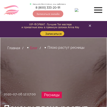
Звоните бесплатно, мы работаем
8 (800) 333-20-91
Записаться онлайн
VIP-ФОРМАТ: Лучшие Топ мастера
и приватные зоны в премиум салонах Anna Key
Записаться
Плохо растут ресницы
Главная
Блог
2020-07-06 12:07:00
Ресницы