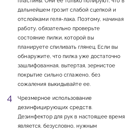
пластины. Они ее только полируют, что в
дальнейшем грозит слабой сцепкой и
отслойками геля-лака. Поэтому, начиная
работу, обязательно проверьте
состояние пилки, которой вы
планируете спиливать глянец. Если вы
обнаружите, что пилка уже достаточно
зашлифованная, вытертая, зернистое
покрытие сильно сглажено, без
сожаления выкидывайте ее.
Чрезмерное использование
дезинфицирующих средств
.
Дезинфектор для рук в настоящее время
является, безусловно, нужным