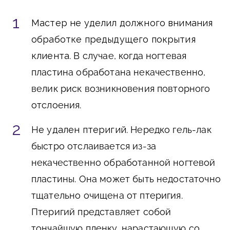
Мастер не уделил должного внимания
обработке предыдущего покрытия
клиента
. В случае, когда ногтевая
пластина обработана некачественно,
велик риск возникновения повторного
отслоения.
Не удален птеригий
. Нередко гель-лак
быстро отслаивается из-за
некачественно обработанной ногтевой
пластины. Она может быть недостаточно
тщательно очищена от птеригия.
Птеригий представляет собой
тончайшую пленку, нарастающую со