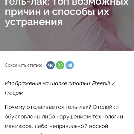
гель-лак: топ возможных
причин и способы их
устранения
Сохранить статью:
Изображение на шапке статьи: Freepik /
Freepik
Почему отслаивается гель-лак?
Отслойки
обусловлены либо нарушением технологии
маникюра, либо неправильной ноской