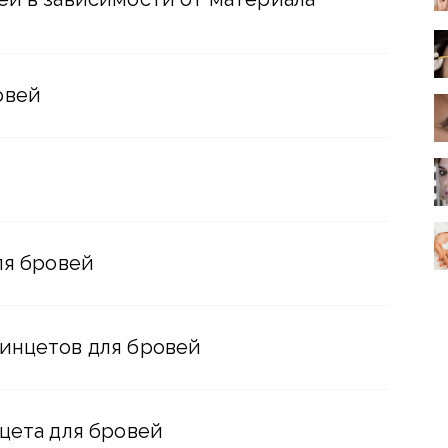
овей
ля бровей
инцетов для бровей
цета для бровей