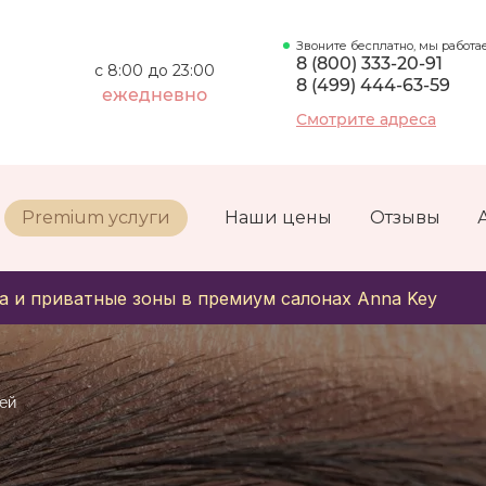
Звоните бесплатно, мы работа
8 (800) 333-20-91
с 8:00 до 23:00
8 (499) 444-63-59
ежедневно
Смотрите адреса
Premium услуги
Наши цены
Отзывы
а и приватные зоны в премиум салонах Anna Key
ей