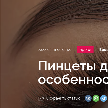
Брови
2022-03-31 00:03:00
Врем
Пинцеты д
особеннос
Сохранить статью: