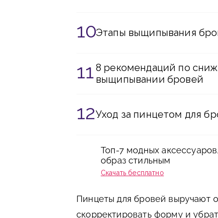
Этапы выщипывания бро
8 рекомендаций по сни
выщипывании бровей
Уход за пинцетом для б
Топ-7 модных аксессуаров
образ стильным
Скачать бесплатно
Пинцеты для бровей выручают о
скорректировать форму и убрат