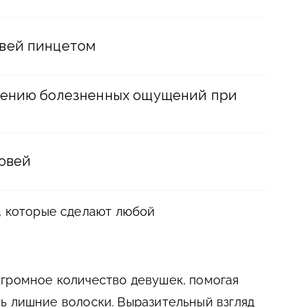
вей пинцетом
жению болезненных ощущений при
ровей
, которые сделают любой
громное количество девушек, помогая
ь лишние волоски. Выразительный взгляд