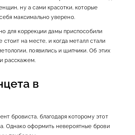
енщин, ну а сами красотки, которые
 себя максимально уверено.
но для коррекции дамы приспособили
е стоит на месте, и когда металл стали
етологии, появились и щипчики. Об этих
и расскажем.
нцета в
нт бровиста, благодаря которому этот
са. Однако оформить невероятные брови