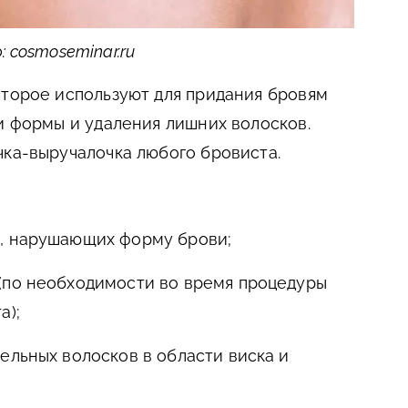
 cosmoseminar.ru
оторое используют для придания бровям
ии формы и удаления лишних волосков.
чка-выручалочка любого бровиста.
, нарушающих форму брови;
(по необходимости во время процедуры
а);
ельных волосков в области виска и