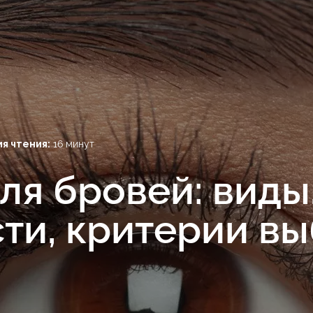
я чтения:
16 минут
ля бровей: виды
ти, критерии в