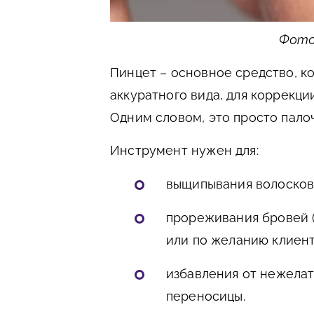
Фото:
Пинцет – основное средство, к
аккуратного вида, для коррекц
Одним словом, это просто пало
Инструмент нужен для:
выщипывания волосков
прореживания бровей 
или по желанию клиент
избавления от нежелат
переносицы.