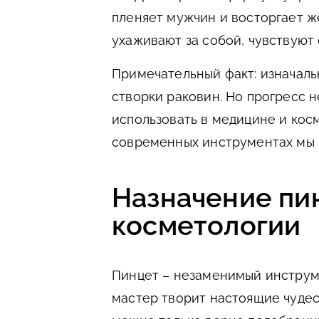
пленяет мужчин и восторгает ж
ухаживают за собой, чувствуют
Примечательный факт: изначаль
створки раковин. Но прогресс н
использовать в медицине и косм
современных инструментах мы 
Назначение пи
косметологии
Пинцет – незаменимый инструме
мастер творит настоящие чуде