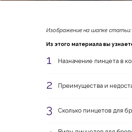
Изображение на шапке статьи: m
Из этого материала вы узнает
Назначение пинцета в к
Преимущества и недост
Сколько пинцетов для б
Виды пинцетов для бров