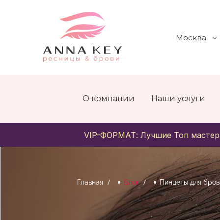
Москва
О компании
Наши услуги
VIP-ФОРМАТ: Лучшие Топ мастер
Главная
Блог
Пинцеты для бров