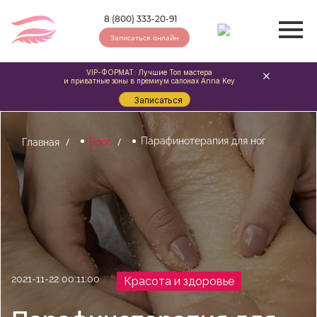
8 (800) 333-20-91
Записаться онлайн
VIP-ФОРМАТ: Лучшие Топ мастера
и приватные зоны в премиум салонах Anna Key
Записаться
Парафинотерапия для ног
Главная
Блог
2021-11-22 00:11:00
Красота и здоровье