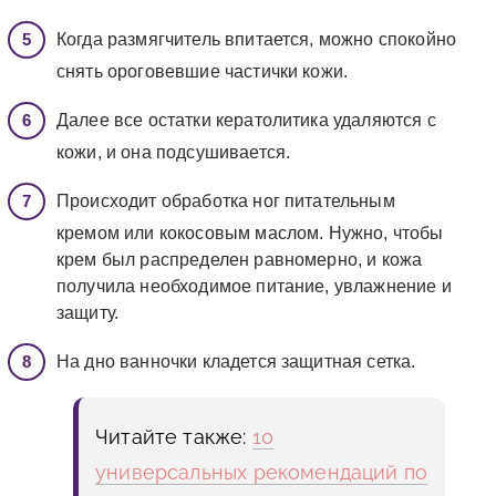
Когда размягчитель впитается, можно спокойно
снять ороговевшие частички кожи.
Далее все остатки кератолитика удаляются с
кожи, и она подсушивается.
Происходит обработка ног питательным
кремом или кокосовым маслом. Нужно, чтобы
крем был распределен равномерно, и кожа
получила необходимое питание, увлажнение и
защиту.
На дно ванночки кладется защитная сетка.
Читайте также:
10
универсальных рекомендаций по