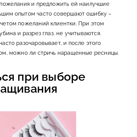
 пожелания и предложить ей наилучшие
ьшим опытом часто совершают ошибку –
четом пожеланий клиентки. При этом
убина и разрез глаз, не учитываются.
часто разочаровывает, и после этого
ом, можно ли стричь наращенные ресницы.
ься при выборе
ращивания