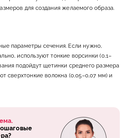
размеров для создания желаемого образа.
ные параметры сечения. Если нужно,
льно, используют тонкие ворсинки (0,1–
ивания подойдут щетинки среднего размера
ют сверхтонкие волокна (0,05–0,07 мм) и
ема.
пошаговые
ера?