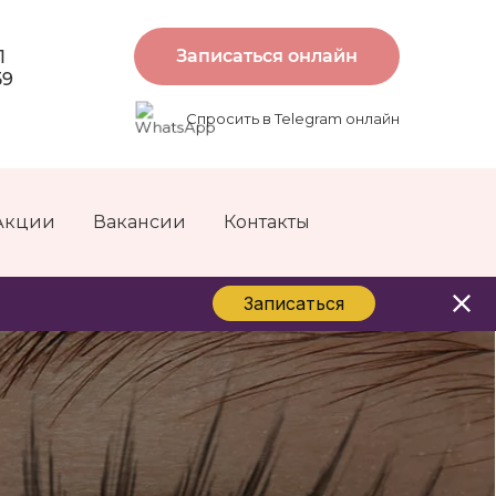
Записаться онлайн
1
59
Спросить в Telegram онлайн
Акции
Вакансии
Контакты
Записаться