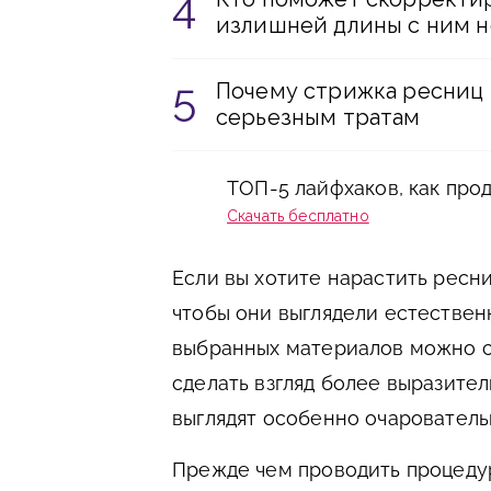
излишней длины с ним 
Почему стрижка ресниц 
серьезным тратам
ТОП-5 лайфхаков, как про
Скачать бесплатно
Если вы хотите нарастить ресн
чтобы они выглядели естествен
выбранных материалов можно ск
сделать взгляд более выразит
выглядят особенно очарователь
Прежде чем проводить процеду