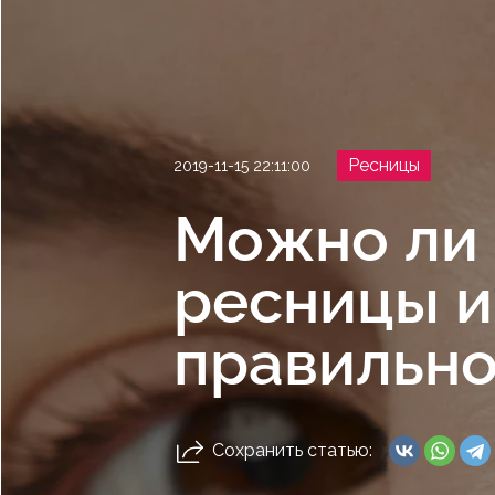
Ресницы
2019-11-15 22:11:00
Можно ли
ресницы и
правильн
Сохранить статью: