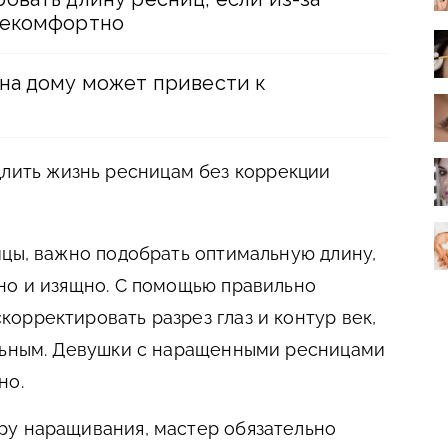
некомфортно
на дому может привести к
длить жизнь ресницам без коррекции
ицы, важно подобрать оптимальную длину,
но и изящно. С помощью правильно
орректировать разрез глаз и контур век,
ельным. Девушки с наращенными ресницами
но.
ру наращивания, мастер обязательно