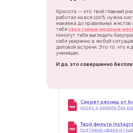
Красота — это твой главный рес
работал на все 100%, нужна сис
макияжа до правильных жестов и
тебя
свои самые мощные мат
помогут тебе выглядеть безупре
себя уверенно в любой ситуаци
деловой встречи. Это то, что я
ученицам.
И да, это совершенно беспла
Секрет ресниц от Ан
носку 4 недели без к
Твой фильтр Instagr
подтяжки овала и глад