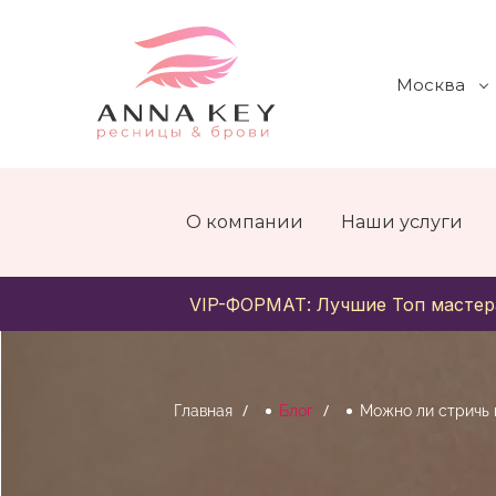
Москва
О компании
Наши услуги
VIP-ФОРМАТ: Лучшие Топ мастер
Главная
Блог
Можно ли стричь