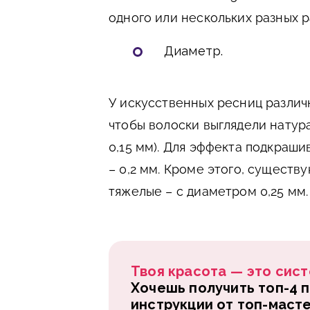
одного или нескольких разных 
Диаметр.
У искусственных ресниц различ
чтобы волоски выглядели натура
0,15 мм). Для эффекта подкраш
– 0,2 мм. Кроме этого, существу
тяжелые – с диаметром 0,25 мм.
Твоя красота — это сист
Хочешь получить топ-4 
инструкции от топ-маст