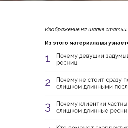
Изображение на шапке статьи: f
Из этого материала вы узнает
Почему девушки задумы
ресниц
Почему не стоит сразу 
слишком длинными посл
Почему клиентки частны
слишком длинные ресн
Кто поможет скорректир