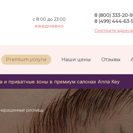
8 (800) 333-20-9
с 8:00 до 23:00
8 (499) 444-63-
ежедневно
Смотрите адреса
Premium услуги
Наши цены
Отзывы
а и приватные зоны в премиум салонах Anna Key
 наращенные ресницы