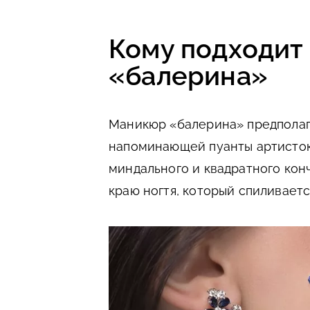
Кому подходит
«балерина»
Маникюр «балерина» предполаг
напоминающей пуанты артисток 
миндального и квадратного кон
краю ногтя, который спиливаетс