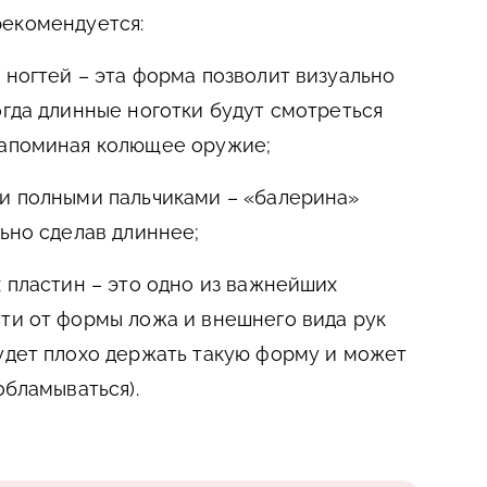
рекомендуется:
 ногтей – эта форма позволит визуально
огда длинные ноготки будут смотреться
напоминая колющее оружие;
и полными пальчиками – «балерина»
льно сделав длиннее;
х пластин – это одно из важнейших
ти от формы ложа и внешнего вида рук
удет плохо держать такую форму и может
обламываться).