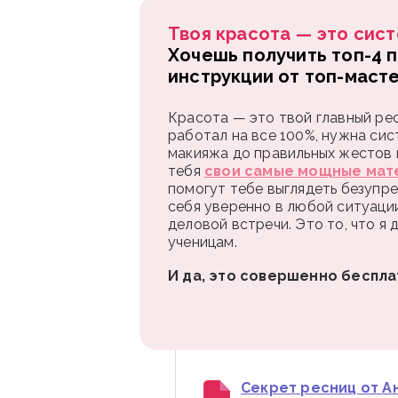
Твоя красота — это сист
Хочешь получить топ-4 
инструкции от топ-маст
Красота — это твой главный рес
работал на все 100%, нужна сис
макияжа до правильных жестов и
тебя
свои самые мощные мат
помогут тебе выглядеть безупре
себя уверенно в любой ситуаци
деловой встречи. Это то, что я
ученицам.
И да, это совершенно беспла
Секрет ресниц от Ан