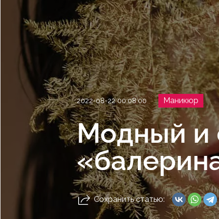
Маникюр
2022-08-22 00:08:00
Модный и
«балерин
Сохранить статью: