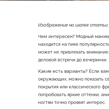
Изображение на шапке статьи: b
Чем интересен?
Модный маникю
находится на пике популярности
может не привлекать внимание. 
деловой встречи до вечеринки.
Какие есть варианты?
Если вам
окружающих, можно показать с
покрытия или классического фре
попробовать яркие оттенки, ан
ногтям точно проявят интерес.