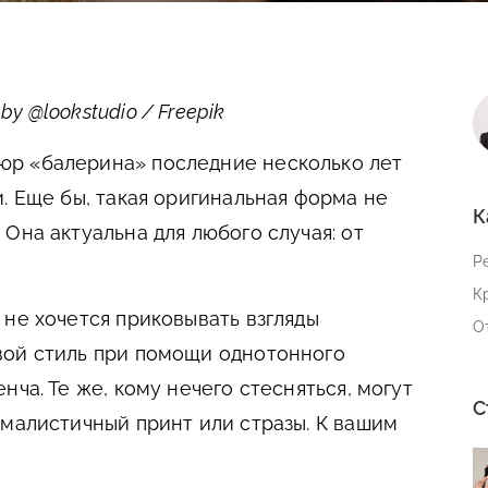
y @lookstudio / Freepik
р «балерина» последние несколько лет
. Еще бы, такая оригинальная форма не
К
Она актуальна для любого случая: от
Р
К
 не хочется приковывать взгляды
О
вой стиль при помощи однотонного
нча. Те же, кому нечего стесняться, могут
С
ималистичный принт или стразы. К вашим