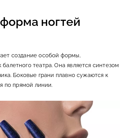
 форма ногтей
ает создание особой формы,
балетного театра. Она является синтезом
чика. Боковые грани плавно сужаются к
я по прямой линии.