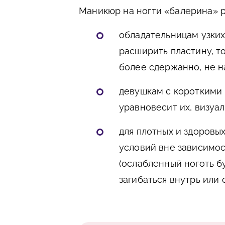
Маникюр на ногти «балерина» 
обладательницам узких
расширить пластину, т
более сдержанно, не 
девушкам с короткими 
уравновесит их, визуа
для плотных и здоровы
условий вне зависимос
(ослабленный ноготь б
загибаться внутрь или 