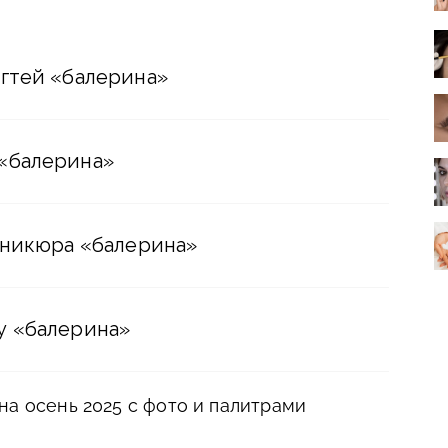
гтей «балерина»
«балерина»
аникюра «балерина»
у «балерина»
на осень 2025 с фото и палитрами