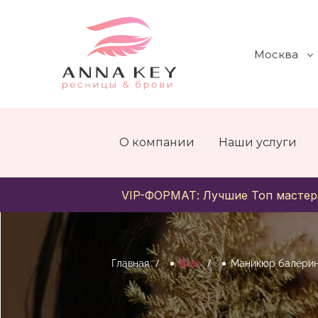
Москва
О компании
Наши услуги
VIP-ФОРМАТ: Лучшие Топ мастер
Главная
Блог
Маникюр балери