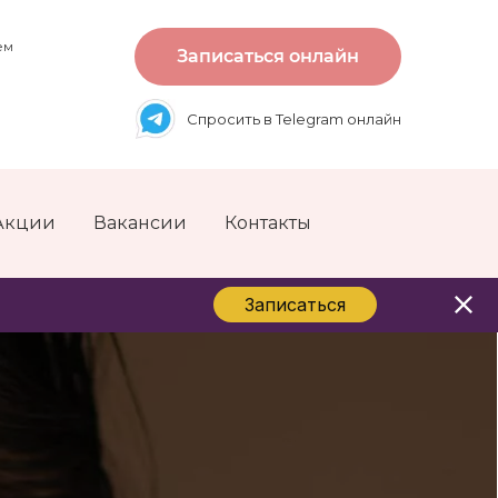
ем
Записаться онлайн
Спросить в Telegram онлайн
Акции
Вакансии
Контакты
Записаться