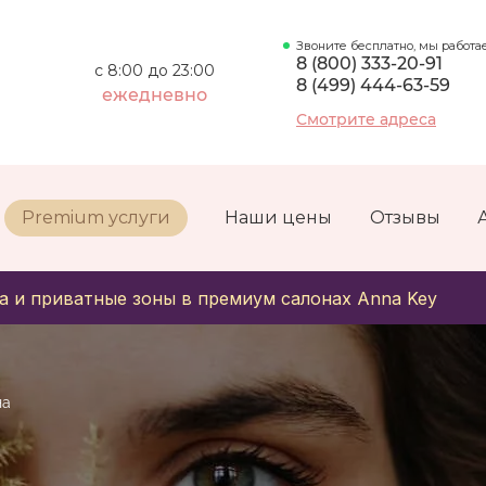
Звоните бесплатно, мы работа
8 (800) 333-20-91
с 8:00 до 23:00
8 (499) 444-63-59
ежедневно
Смотрите адреса
Premium услуги
Наши цены
Отзывы
а и приватные зоны в премиум салонах Anna Key
на