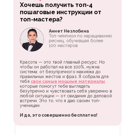
Хочешь получить топ-4
пошаговые инструкции от
топ-мастера?
Аннет Незлобина
Топ-чемпион по наращиванию
ресниц, обучившая более
100 мастеров
Красота — это твой главный ресурс. Но
чтобы он работал на все 100%, нужна
система: от безупречного макияжа до
правильных жестов и фраз. Я собрала для
тебя
свои самые мощные материалы
,
которые помогут тебе выглядеть
безупречно и чувствовать себя уверенно в
любой ситуации — от свидания до деловой
встречи. Это то, что я даю своим топ-
ученицам.
И да, это совершенно бесплатно!