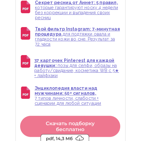
Секрет ресниц от Аннет: 5 правил,
которые гарантируют носку 4 недели
без коррекции и выпадения своих
ресниц
Твой фильтр Instagram: 7-минутная
процедура
для подтяжки овала и
гладкости кожи во сне. Результат за
72 часа
37 карточек Pinterest для каждой
девушки:
позы для селфи, образы на
работу/свидание, косметика WB с 5★
+ лайфхаки
Энциклопедия власти над
мужчинами: 50+ сигналов,
7 типов личности, слабости +
сценарии для любой ситуации