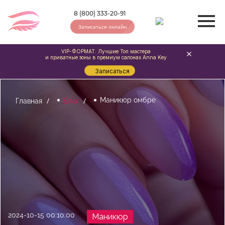
8 (800) 333-20-91
Записаться онлайн
VIP-ФОРМАТ: Лучшие Топ мастера
и приватные зоны в премиум салонах Anna Key
Записаться
Маникюр омбре
Главная
Блог
2024-10-15 00:10:00
Маникюр