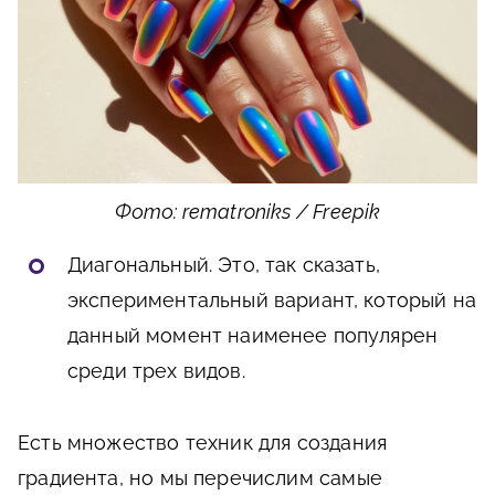
Фото: rematroniks / Freepik
Диагональный. Это, так сказать,
экспериментальный вариант, который на
данный момент наименее популярен
среди трех видов.
Есть множество техник для создания
градиента, но мы перечислим самые