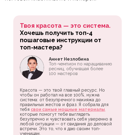
Твоя красота — это система.
Хочешь получить топ-4
пошаговые инструкции от
топ-мастера?
Аннет Незлобина
Топ-чемпион по наращиванию
ресниц, обучившая более
100 мастеров
Красота — это твой главный ресурс. Но
чтобы он работал на все 100%, нужна
система: от безупречного макияжа до
правильных жестов и фраз. Я собрала для
тебя
свои самые мощные материалы
,
которые помогут тебе выглядеть
безупречно и чувствовать себя уверенно в
любой ситуации — от свидания до деловой
встречи. Это то, что я даю своим топ-
ученицам.