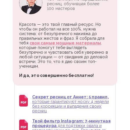
ресниц, обучившая более
100 мастеров
Красота — это твой главный ресурс. Но
чтобы он работал на все 100%, нужна
система: от безупречного макияжа до
правильных жестов и фраз. Я собрала для
тебя
свои самые мощные материалы
,
которые помогут тебе выглядеть
безупречно и чувствовать себя уверенно в
любой ситуации — от свидания до деловой
встречи. Это то, что я даю своим топ-
ученицам.
И да, это совершенно бесплатно!
Секрет ресниц от Аннет: 5 правил,
которые гарантируют носку 4 недели
без коррекции и выпадения своих
ресниц
Твой фильтр Instagram: 7-минутная
процедура
для подтяжки овала и