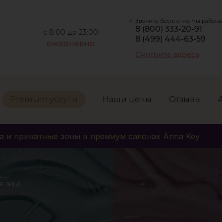
Звоните бесплатно, мы работа
8 (800) 333-20-91
с 8:00 до 23:00
8 (499) 444-63-59
ежедневно
Смотрите адреса
Premium услуги
Наши цены
Отзывы
а и приватные зоны в премиум салонах Anna Key
я лица