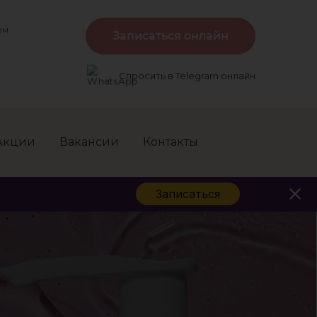
ем
Записаться онлайн
Спросить в Telegram онлайн
Акции
Вакансии
Контакты
Записаться