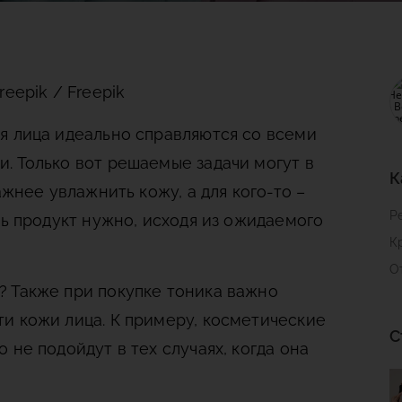
eepik / Freepik
я лица идеально справляются со всеми
. Только вот решаемые задачи могут в
К
ажнее увлажнить кожу, а для кого-то –
Р
ть продукт нужно, исходя из ожидаемого
К
О
?
Также при покупке тоника важно
и кожи лица. К примеру, косметические
С
 не подойдут в тех случаях, когда она