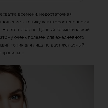
нехватка времени, недостаточная
тношение к тонику как второстепенному
. Но это неверно. Данный косметический
этому очень полезен для ежедневного
чший тоник для лица не даст желаемый
еправильно.