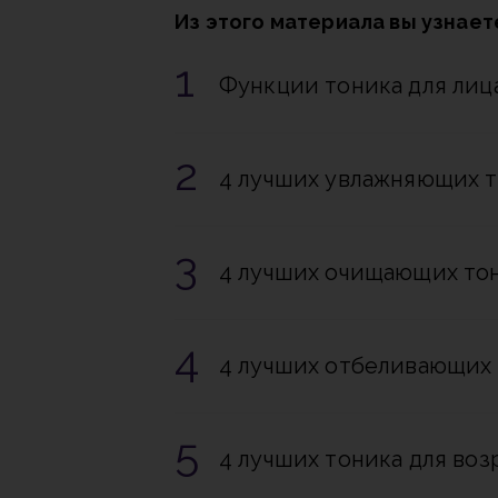
Из этого материала вы узнает
Функции тоника для лиц
4 лучших увлажняющих т
4 лучших очищающих тон
4 лучших отбеливающих
4 лучших тоника для во