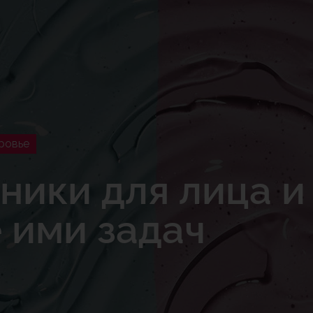
ровье
ники для лица и
 ими задач