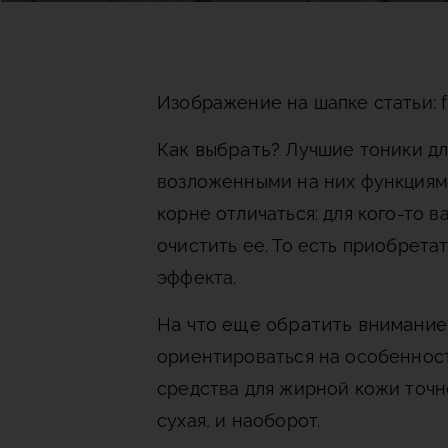
Изображение на шапке статьи: fr
Как выбрать?
Лучшие тоники дл
возложенными на них функциями
корне отличаться: для кого-то в
очистить ее. То есть приобрета
эффекта.
На что еще обратить внимание
ориентироваться на особенност
средства для жирной кожи точно
сухая, и наоборот.