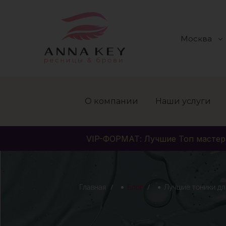
Москва
О компании
Наши услуги
VIP-ФОРМАТ: Лучшие Топ мастер
Главная
Блог
Лучшие тоники дл