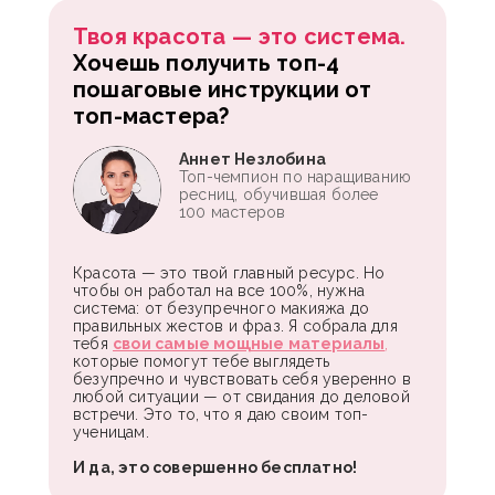
Твоя красота — это система.
Хочешь получить топ-4
пошаговые инструкции от
топ-мастера?
Аннет Незлобина
Топ-чемпион по наращиванию
ресниц, обучившая более
100 мастеров
Красота — это твой главный ресурс. Но
чтобы он работал на все 100%, нужна
система: от безупречного макияжа до
правильных жестов и фраз. Я собрала для
тебя
свои самые мощные материалы
,
которые помогут тебе выглядеть
безупречно и чувствовать себя уверенно в
любой ситуации — от свидания до деловой
встречи. Это то, что я даю своим топ-
ученицам.
И да, это совершенно бесплатно!