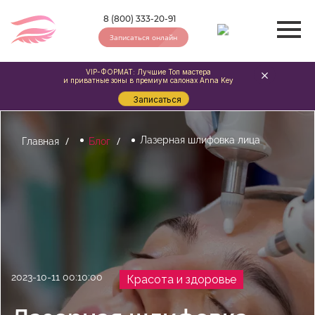
8 (800) 333-20-91
Записаться онлайн
VIP-ФОРМАТ: Лучшие Топ мастера
и приватные зоны в премиум салонах Anna Key
Записаться
Лазерная шлифовка лица
Главная
Блог
2023-10-11 00:10:00
Красота и здоровье