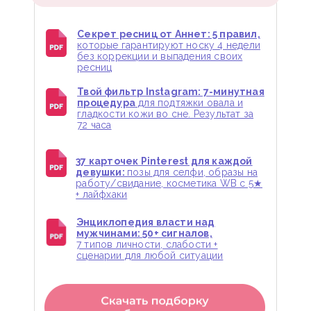
Секрет ресниц от Аннет: 5 правил,
которые гарантируют носку 4 недели
без коррекции и выпадения своих
ресниц
Твой фильтр Instagram: 7-минутная
процедура
для подтяжки овала и
гладкости кожи во сне. Результат за
72 часа
37 карточек Pinterest для каждой
девушки:
позы для селфи, образы на
работу/свидание, косметика WB с 5★
+ лайфхаки
Энциклопедия власти над
мужчинами: 50+ сигналов,
7 типов личности, слабости +
сценарии для любой ситуации