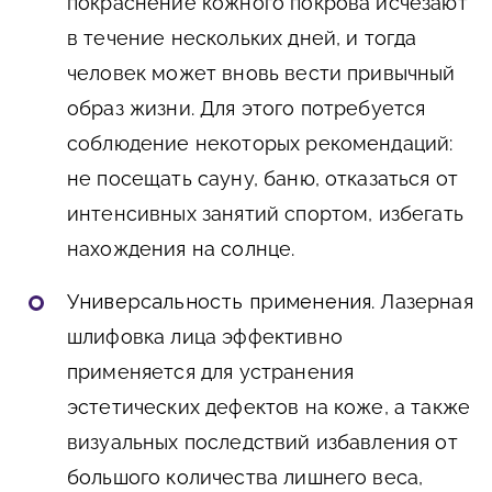
покраснение кожного покрова исчезают
в течение нескольких дней, и тогда
человек может вновь вести привычный
образ жизни. Для этого потребуется
соблюдение некоторых рекомендаций:
не посещать сауну, баню, отказаться от
интенсивных занятий спортом, избегать
нахождения на солнце.
Универсальность применения
. Лазерная
шлифовка лица эффективно
применяется для устранения
эстетических дефектов на коже, а также
визуальных последствий избавления от
большого количества лишнего веса,