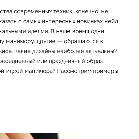
ства современных техник, конечно, не
сказать о самых интересных новинках нейл-
инальными идеями. В наше время одни
у маникюру, другие — обращаются к
иса. Какие дизайны наиболее актуальны?
повседневный или праздничный образ
ой идеей маникюра? Рассмотрим примеры