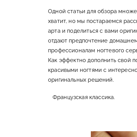
Одной статьи для обзора множе
хватит, но мы постараемся рас
арта и поделиться с вами ориг
отдают предпочтение домашнем
профессионалам ногтевого серв
Как эффектно дополнить свой 
красивыми ногтями с интересн
оригинальных решений.
Французская классика.