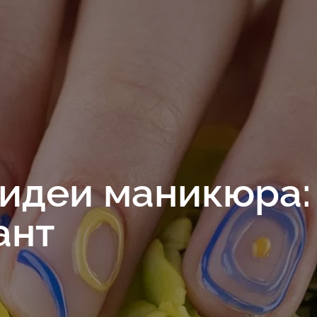
идеи маникюра:
ант