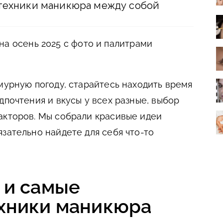
 техники маникюра между собой
на осень 2025 с фото и палитрами
мурную погоду, старайтесь находить время
дпочтения и вкусы у всех разные, выбор
акторов. Мы собрали красивые идеи
зательно найдете для себя что-то
 и самые
хники маникюра