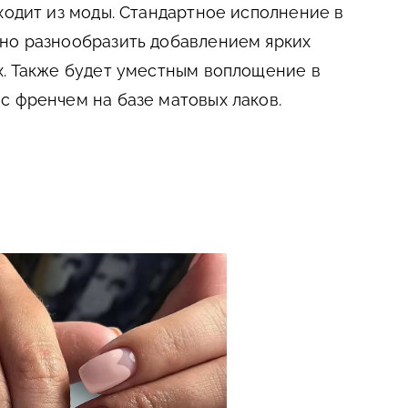
ходит из моды. Стандартное исполнение в
жно разнообразить добавлением ярких
х. Также будет уместным воплощение в
с френчем на базе матовых лаков.