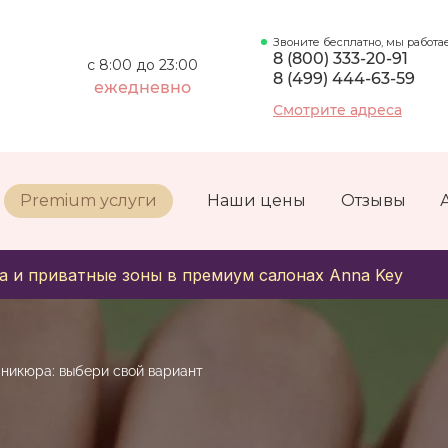
Звоните бесплатно, мы работа
8 (800) 333-20-91
с 8:00 до 23:00
8 (499) 444-63-59
ежедневно
Смотрите адреса
Premium услуги
Наши цены
Отзывы
а и приватные зоны в премиум салонах Anna Key
никюра: выбери свой вариант