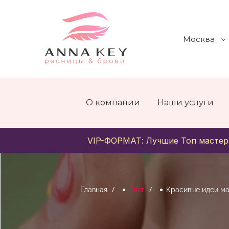
Москва
О компании
Наши услуги
VIP-ФОРМАТ: Лучшие Топ мастер
Главная
Блог
Красивые идеи ма