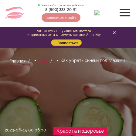
Звоните бесплатно, мы работаем
8 (800) 333-20-91
Записаться онлайн
VIP-ФОРМАТ: Лучшие Топ мастера
и приватные зоны в премиум салонах Anna Key
Записаться
Как убрать синяки под глазами
Главная
Блог
2023-06-15 00:06:00
Красота и здоровье