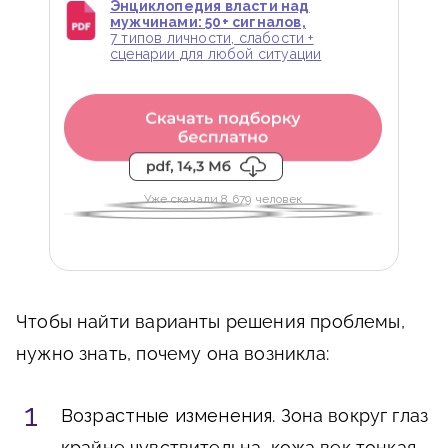
Энциклопедия власти над
мужчинами: 50+ сигналов,
7 типов личности, слабости +
сценарии для любой ситуации
Уже скачали 8 679 человек
Чтобы найти варианты решения проблемы,
нужно знать, почему она возникла:
Возрастные изменения
. Зона вокруг глаз
крайне чувствительна, кожа век тонкая