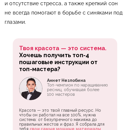
и отсутствие стресса, а также крепкий сон
не всегда помогают в борьбе с синяками под
глазами.
Твоя красота — это система.
Хочешь получить топ-4
пошаговые инструкции от
топ-мастера?
Аннет Незлобина
Топ-чемпион по наращиванию
ресниц, обучившая более
100 мастеров
Красота — это твой главный ресурс. Но
чтобы он работал на все 100%, нужна
система: от безупречного макияжа до
правильных жестов и фраз. Я собрала для
тебя
свои самые мощные материалы
,