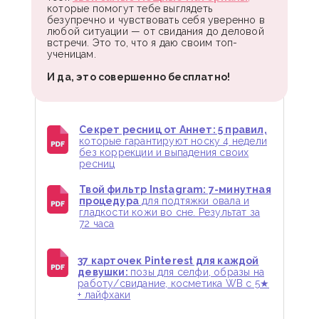
которые помогут тебе выглядеть
безупречно и чувствовать себя уверенно в
любой ситуации — от свидания до деловой
встречи. Это то, что я даю своим топ-
ученицам.
И да, это совершенно бесплатно!
Секрет ресниц от Аннет: 5 правил,
которые гарантируют носку 4 недели
без коррекции и выпадения своих
ресниц
Твой фильтр Instagram: 7-минутная
процедура
для подтяжки овала и
гладкости кожи во сне. Результат за
72 часа
37 карточек Pinterest для каждой
девушки:
позы для селфи, образы на
работу/свидание, косметика WB с 5★
+ лайфхаки