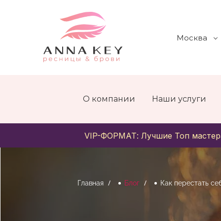
Москва
О компании
Наши услуги
VIP-ФОРМАТ: Лучшие Топ мастер
Главная
Блог
Как перестать се