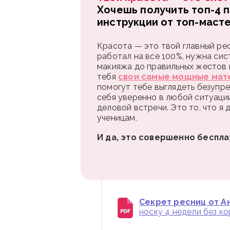
Хочешь получить топ-4 
инструкции от топ-маст
Красота — это твой главный рес
работал на все 100%, нужна сис
макияжа до правильных жестов и
тебя
свои самые мощные мат
помогут тебе выглядеть безупре
себя уверенно в любой ситуаци
деловой встречи. Это то, что я
ученицам.
И да, это совершенно беспла
Секрет ресниц от Ан
носку 4 недели без к