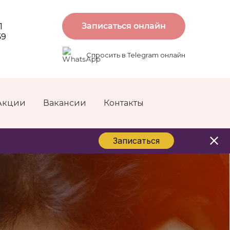
Записаться онлайн
1
59
Спросить в Telegram онлайн
Акции
Вакансии
Контакты
Записаться