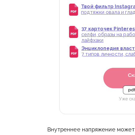
Твой фильтр Instagr
подтяжки овала и глад
37 карточек Pintere
селфи, образы на раб
лайфхаки
Энциклопедия власти
7 типов личности, сл
Уже ск
Внутреннее напряжение может 