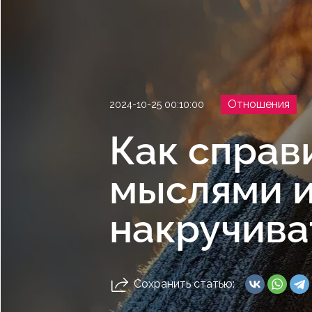
Отношения
2024-10-25 00:10:00
Как справ
мыслями и
накручива
Сохранить статью: