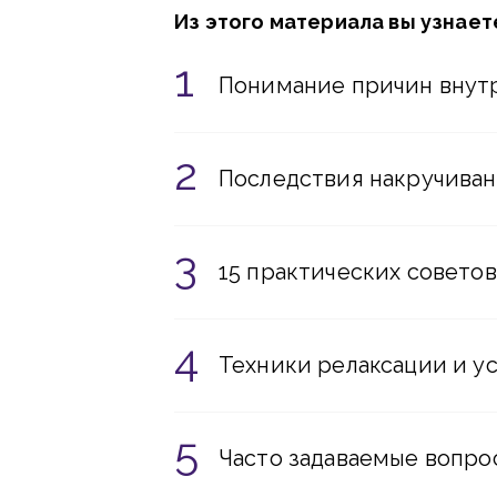
Из этого материала вы узнает
Понимание причин внут
Последствия накручиван
15 практических совето
Техники релаксации и у
Часто задаваемые вопро