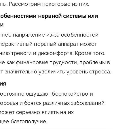
ны. Рассмотрим некоторые из них.
собенностями нервной системы или
ми
ннее напряжение из-за особенностей
иперактивный нервный аппарат может
нию тревоги и дискомфорта. Кроме того,
ие как финансовые трудности, проблемы в
т значительно увеличить уровень стресса.
ия
 постоянно ощущают беспокойство и
оровья и боятся различных заболеваний.
ожет серьезно влиять на их
щее благополучие.