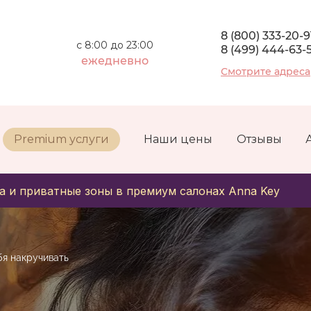
8 (800) 333-20-9
с 8:00 до 23:00
8 (499) 444-63-
ежедневно
Смотрите адреса
Premium услуги
Наши цены
Отзывы
а и приватные зоны в премиум салонах Anna Key
бя накручивать