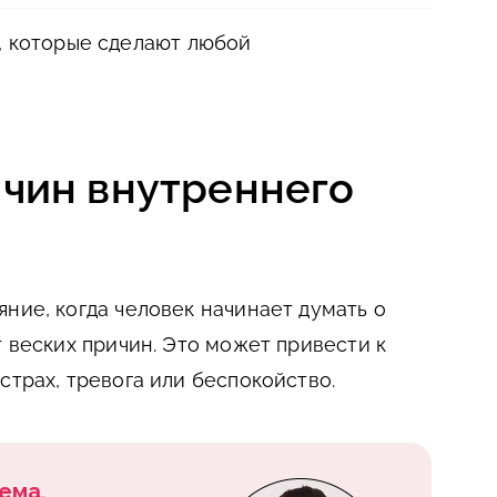
, которые сделают любой
чин внутреннего
ние, когда человек начинает думать о
т веских причин. Это может привести к
страх, тревога или беспокойство.
ема.