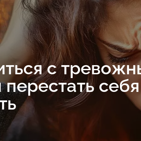
иться с тревож
 перестать себя
ть