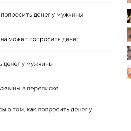
попросить денег у мужчины
на может попросить денег
ь денег у мужчины
мужчины в переписке
ы о том, как попросить денег у