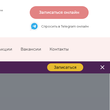
ем
Записаться онлайн
Спросить в Telegram онлайн
Акции
Вакансии
Контакты
Записаться