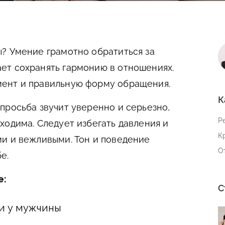
ы?
Умение грамотно обратиться за
ет сохранять гармонию в отношениях.
ент и правильную форму обращения.
К
просьба звучит уверенно и серьезно,
Р
ходима. Следует избегать давления и
К
и и вежливыми. Тон и поведение
О
е.
е:
С
и у мужчины