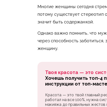
Многие женщины сегодня стремя
потому существует стереотип о
значит быть содержанкой.
Однако важно помнить, что му
через способность заботиться,
женщину.
Твоя красота — это сист
Хочешь получить топ-4 
инструкции от топ-маст
Красота — это твой главный рес
работал на все 100%, нужна сис
макияжа до правильных жестов и