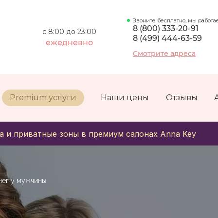
Звоните бесплатно, мы работа
8 (800) 333-20-91
с 8:00 до 23:00
8 (499) 444-63-59
ежедневно
Смотрите адреса
Premium услуги
Наши цены
Отзывы
а и приватные зоны в премиум салонах Anna Key
нег у мужчины