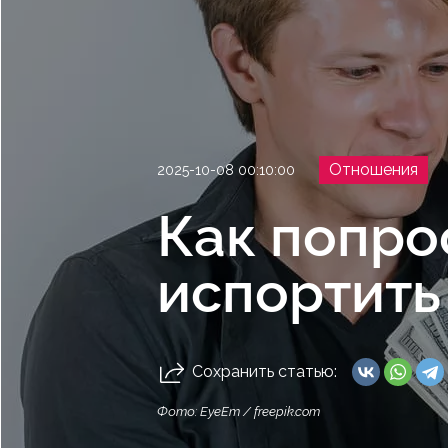
Отношения
2025-10-08 00:10:00
Как попро
испортить
Сохранить статью:
Фото: EyeEm / freepik.com