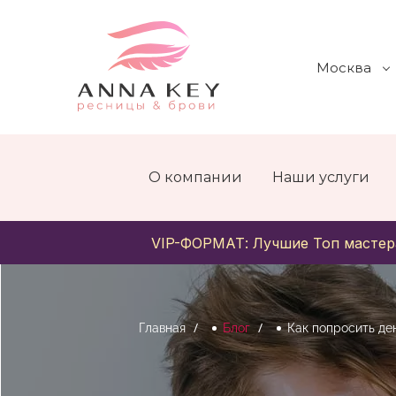
Москва
О компании
Наши услуги
VIP-ФОРМАТ: Лучшие Топ мастер
Главная
Блог
Как попросить де