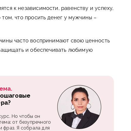
тся к независимости, равенству и успеху,
 том, что просить денег у мужчины –
жчины часто воспринимают свою ценность
 защищать и обеспечивать любимую
ема.
пошаговые
ера?
урс. Но чтобы он
тема: от безупречного
 фраз. Я собрала для