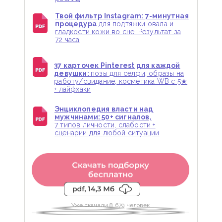
Твой фильтр Instagram: 7-минутная
процедура
для подтяжки овала и
гладкости кожи во сне. Результат за
72 часа
37 карточек Pinterest для каждой
девушки:
позы для селфи, образы на
работу/свидание, косметика WB с 5★
+ лайфхаки
Энциклопедия власти над
мужчинами: 50+ сигналов,
7 типов личности, слабости +
сценарии для любой ситуации
Уже скачали 8 679 человек