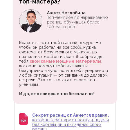
топ-мастера?
Аннет Незлобина
Топ-чемпион по наращиванию
ресниц, обучившая более
100 мастеров
Красота — это твой главный ресурс. Но
чтобы он работал на все 100%, нужна
система: от безупречного макияжа до
правильных жестов и фраз. Я собрала для
тебя
свои самые мощные материалы
,
которые помогут тебе выглядеть
безупречно и чувствовать себя уверенно в
любой ситуации — от свидания до деловой
встречи. Это то, что я даю своим топ-
ученицам.
И да, это совершенно бесплатно!
Секрет ресниц от Аннет: 5 правил,
которые гарантируют носку 4 недели
без коррекции и выпадения своих
ресниц