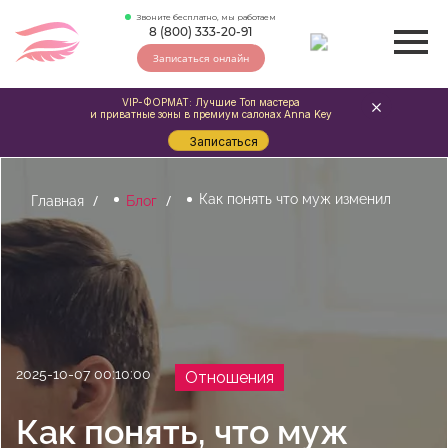
Звоните бесплатно, мы работаем
8 (800) 333-20-91
Записаться онлайн
VIP-ФОРМАТ: Лучшие Топ мастера
и приватные зоны в премиум салонах Anna Key
Записаться
Как понять что муж изменил
Главная
Блог
2025-10-07 00:10:00
Отношения
Как понять, что муж