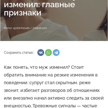
изменил: главные
признаки
Фото: vgstockstudio / freepik.com
Сохранить статью:
Как понять, что муж изменил?
Стоит
обратить внимание на резкие изменения в
поведении: супруг стал скрытным, реже
звонит, избегает разговоров об отношениях
или внезапно начал активно следить за своей
внешностью. Тревожные сигналы — частые