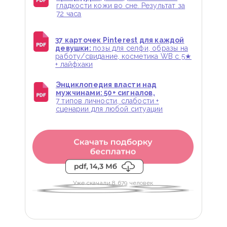
гладкости кожи во сне. Результат за
72 часа
37 карточек Pinterest для каждой
девушки:
позы для селфи, образы на
работу/свидание, косметика WB с 5★
+ лайфхаки
Энциклопедия власти над
мужчинами: 50+ сигналов,
7 типов личности, слабости +
сценарии для любой ситуации
Уже скачали 8 679 человек