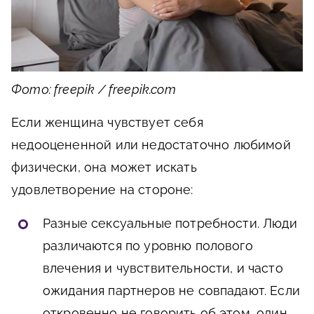
Фото: freepik / freepik.com
Если женщина чувствует себя
недооцененной или недостаточно любимой
физически, она может искать
удовлетворение на стороне:
Разные сексуальные потребности. Люди
различаются по уровню полового
влечения и чувствительности, и часто
ожидания партнеров не совпадают. Если
откровенно не говорить об этом, один