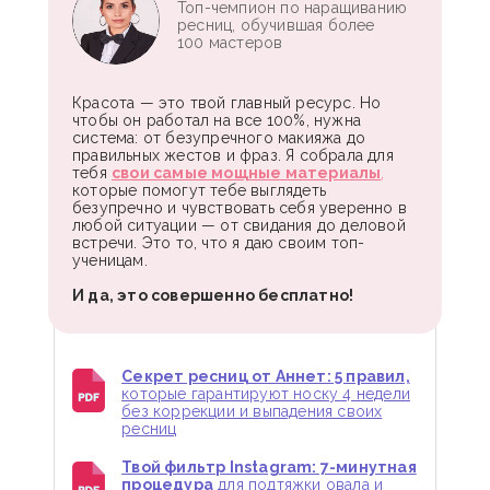
Топ-чемпион по наращиванию
ресниц, обучившая более
100 мастеров
Красота — это твой главный ресурс. Но
чтобы он работал на все 100%, нужна
система: от безупречного макияжа до
правильных жестов и фраз. Я собрала для
тебя
свои самые мощные материалы
,
которые помогут тебе выглядеть
безупречно и чувствовать себя уверенно в
любой ситуации — от свидания до деловой
встречи. Это то, что я даю своим топ-
ученицам.
И да, это совершенно бесплатно!
Секрет ресниц от Аннет: 5 правил,
которые гарантируют носку 4 недели
без коррекции и выпадения своих
ресниц
Твой фильтр Instagram: 7-минутная
процедура
для подтяжки овала и