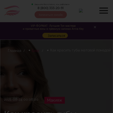
Звоните бесплатно, мы работаем
8 (800) 333-20-91
Записаться онлайн
VIP-ФОРМАТ: Лучшие Топ мастера
и приватные зоны в премиум салонах Anna Key
Записаться
Как красить губы матовой помадой
Главная
Блог
2021-08-24 00:08:00
Макияж