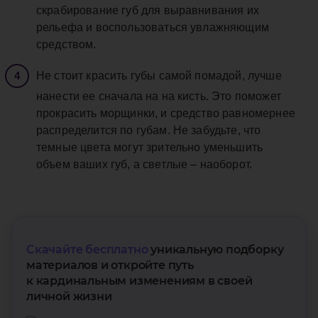
скрабирование губ для выравнивания их
рельефа и воспользоваться увлажняющим
средством.
Не стоит красить губы самой помадой, лучше
нанести ее сначала на на кисть. Это поможет
прокрасить морщинки, и средство равномернее
распределится по губам. Не забудьте, что
темные цвета могут зрительно уменьшить
объем ваших губ, а светлые – наоборот.
Скачайте бесплатно
уникальную подборку
материалов и откройте путь
к кардинальным изменениям в своей
личной жизни