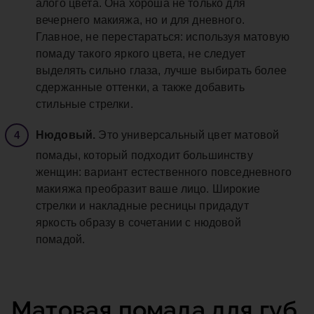
алого цвета. Она хороша не только для
вечернего макияжа, но и для дневного.
Главное, не перестараться: используя матовую
помаду такого яркого цвета, не следует
выделять сильно глаза, лучше выбирать более
сдержанные оттенки, а также добавить
стильные стрелки.
Нюдовый.
Это универсальный цвет матовой
помады, который подходит большинству
женщин: вариант естественного повседневного
макияжа преобразит ваше лицо. Широкие
стрелки и накладные ресницы придадут
яркость образу в сочетании с нюдовой
помадой.
Матовая помада для губ