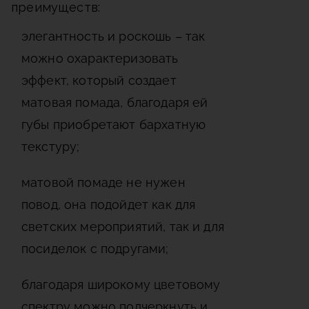
преимуществ:
элегантность и роскошь – так
можно охарактеризовать
эффект, который создает
матовая помада, благодаря ей
губы приобретают бархатную
текстуру;
матовой помаде не нужен
повод, она подойдет как для
светских мероприятий, так и для
посиделок с подругами;
благодаря широкому цветовому
спектру можно подчеркнуть и