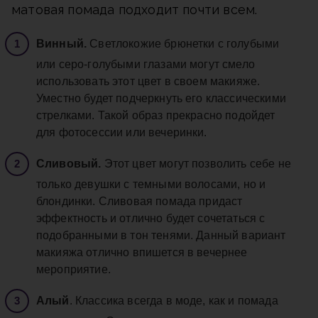
матовая помада подходит почти всем.
Винный.
Светлокожие брюнетки с голубыми
или серо-голубыми глазами могут смело
использовать этот цвет в своем макияже.
Уместно будет подчеркнуть его классическими
стрелками. Такой образ прекрасно подойдет
для фотосессии или вечеринки.
Сливовый.
Этот цвет могут позволить себе не
только девушки с темными волосами, но и
блондинки. Сливовая помада придаст
эффектность и отлично будет сочетаться с
подобранными в тон тенями. Данный вариант
макияжа отлично впишется в вечернее
мероприятие.
Алый
. Классика всегда в моде, как и помада