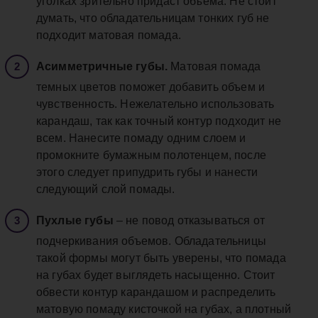
уголках зрительно придаст объема. Не стоит
думать, что обладательницам тонких губ не
подходит матовая помада.
Асимметричные губы.
Матовая помада
темных цветов поможет добавить объем и
чувственность. Нежелательно использовать
карандаш, так как точный контур подходит не
всем. Нанесите помаду одним слоем и
промокните бумажным полотенцем, после
этого следует припудрить губы и нанести
следующий слой помады.
Пухлые губы
– не повод отказываться от
подчеркивания объемов. Обладательницы
такой формы могут быть уверены, что помада
на губах будет выглядеть насыщенно. Стоит
обвести контур карандашом и распределить
матовую помаду кисточкой на губах, а плотный