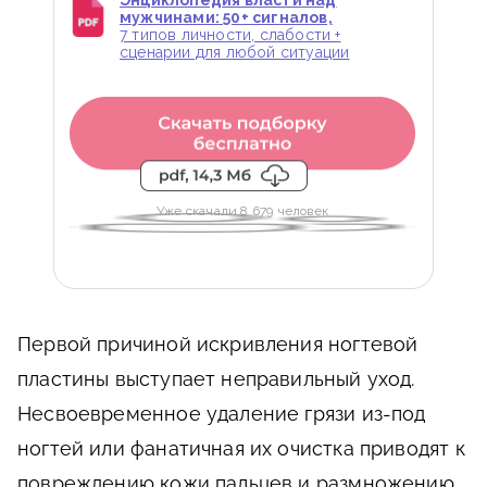
Энциклопедия власти над
мужчинами: 50+ сигналов,
7 типов личности, слабости +
сценарии для любой ситуации
Уже скачали 8 679 человек
Первой причиной искривления ногтевой
пластины выступает неправильный уход.
Несвоевременное удаление грязи из-под
ногтей или фанатичная их очистка приводят к
повреждению кожи пальцев и размножению