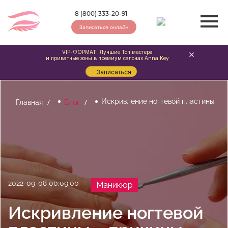
8 (800) 333-20-91
Записаться онлайн
VIP-ФОРМАТ: Лучшие Топ мастера
и приватные зоны в премиум салонах Anna Key
Записаться
Искривление ногтевой пластины
Главная
Блог
2022-09-08 00:09:00
Маникюр
Искривление ногтевой