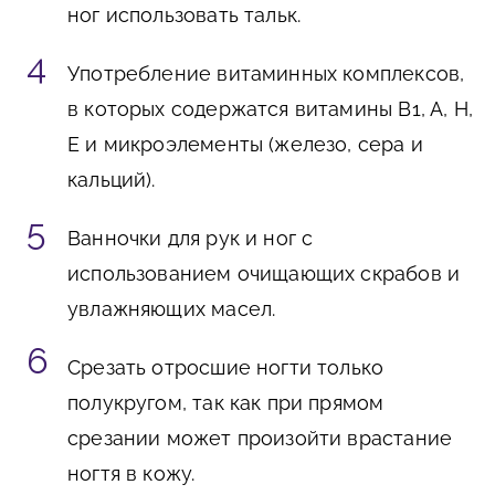
ног использовать тальк.
Употребление витаминных комплексов,
в которых содержатся витамины В1, А, Н,
Е и микроэлементы (железо, сера и
кальций).
Ванночки для рук и ног с
использованием очищающих скрабов и
увлажняющих масел.
Срезать отросшие ногти только
полукругом, так как при прямом
срезании может произойти врастание
ногтя в кожу.