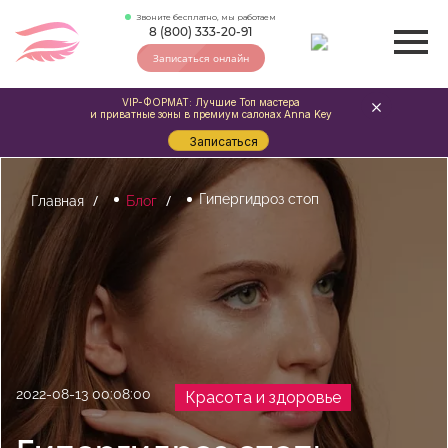
Звоните бесплатно, мы работаем
8 (800) 333-20-91
Записаться онлайн
VIP-ФОРМАТ: Лучшие Топ мастера
и приватные зоны в премиум салонах Anna Key
Записаться
Гипергидроз стоп
Главная
Блог
2022-08-13 00:08:00
Красота и здоровье