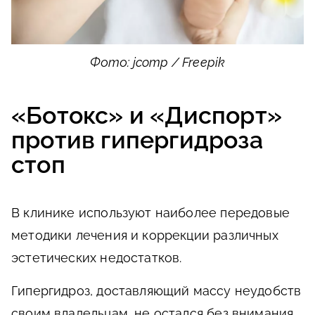
Фото: jcomp / Freepik
«Ботокс» и «Диспорт»
против гипергидроза
стоп
В клинике используют наиболее передовые
методики лечения и коррекции различных
эстетических недостатков.
Гипергидроз, доставляющий массу неудобств
своим владельцам, не остался без внимания