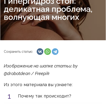
Гипергидроз стоп:
деликатная проблема,
волнующая многих
Сохранить статью:
Изображение на шапке статьи: by
@drobotdean / Freepik
Из этого материала вы узнаете:
Почему так происходит?