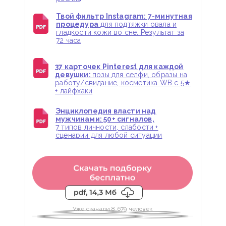
Твой фильтр Instagram: 7-минутная
процедура
для подтяжки овала и
гладкости кожи во сне. Результат за
72 часа
37 карточек Pinterest для каждой
девушки:
позы для селфи, образы на
работу/свидание, косметика WB с 5★
+ лайфхаки
Энциклопедия власти над
мужчинами: 50+ сигналов,
7 типов личности, слабости +
сценарии для любой ситуации
Уже скачали 8 679 человек