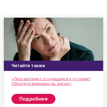
Читайте также
«Лицо выглядит осунувшимся и усталым?
Обратите внимание на… виски!»
Подробнее