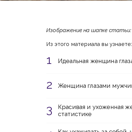
Изображение на шапке статьи: fr
Из этого материала вы узнаете:
Идеальная женщина гла
Женщина глазами мужчи
Красивая и ухоженная ж
статистике
Как ухаживать за собой,