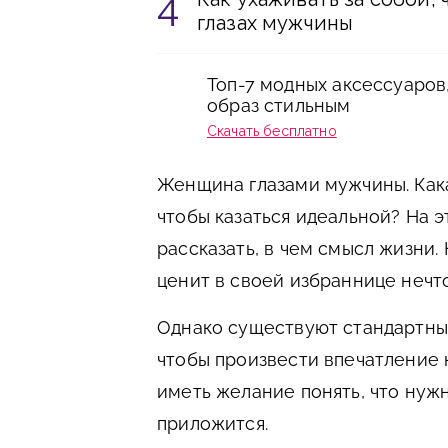
глазах мужчины
Топ-7 модных аксессуаров
образ стильным
Скачать бесплатно
Женщина глазами мужчины. Какая
чтобы казаться идеальной? На э
рассказать, в чем смысл жизни.
ценит в своей избраннице нечт
Однако существуют стандартные
чтобы произвести впечатление 
иметь желание понять, что ну
приложится.