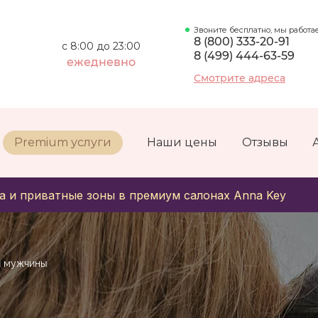
Звоните бесплатно, мы работа
8 (800) 333-20-91
с 8:00 до 23:00
8 (499) 444-63-59
ежедневно
Смотрите адреса
Premium услуги
Наши цены
Отзывы
а и приватные зоны в премиум салонах Anna Key
и мужчины