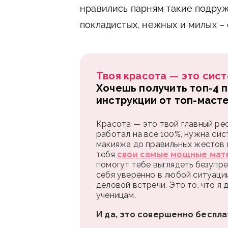
нравились парням такие подруж
покладистых, нежных и милых –
Твоя красота — это сист
Хочешь получить топ-4 
инструкции от топ-маст
Красота — это твой главный рес
работал на все 100%, нужна сис
макияжа до правильных жестов и
тебя
свои самые мощные мат
помогут тебе выглядеть безупре
себя уверенно в любой ситуаци
деловой встречи. Это то, что я
ученицам.
И да, это совершенно беспла