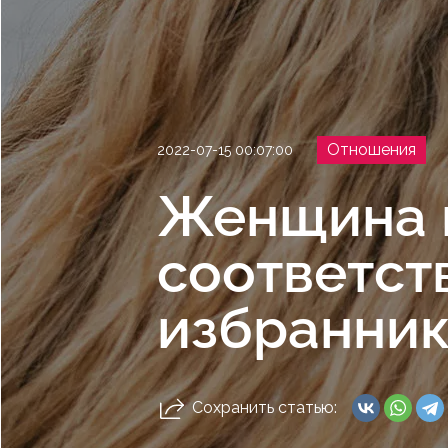
Отношения
2022-07-15 00:07:00
Женщина г
соответст
избранни
Сохранить статью: