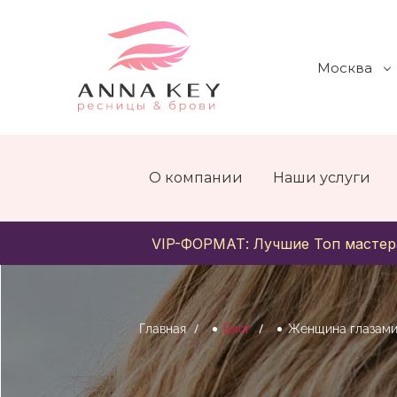
Москва
О компании
Наши услуги
VIP-ФОРМАТ: Лучшие Топ мастер
Главная
Блог
Женщина глазам