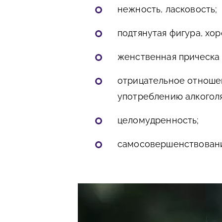
нежность, ласковость;
подтянутая фигура, хор
женственная прическа 
отрицательное отноше
употреблению алкоголя
целомудренность;
самосовершенствован