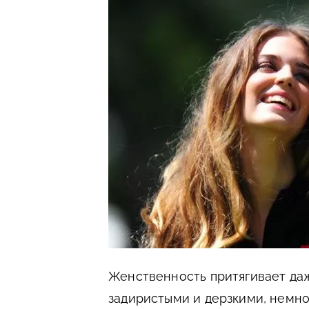
Женственность притягивает даже
задиристыми и дерзкими, немно