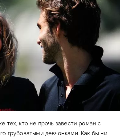
 тех, кто не прочь завести роман с
го грубоватыми девчонками. Как бы ни