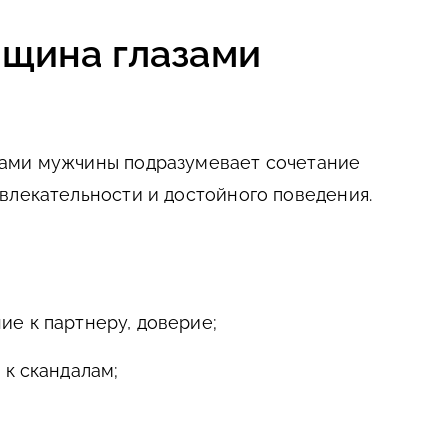
щина глазами
ами мужчины подразумевает сочетание
влекательности и достойного поведения.
е к партнеру, доверие;
 к скандалам;