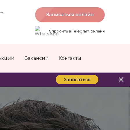
ем
Записаться онлайн
Спросить в Telegram онлайн
Акции
Вакансии
Контакты
Записаться