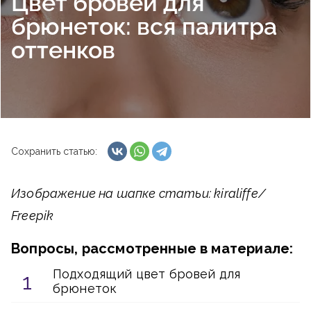
Цвет бровей для
брюнеток: вся палитра
оттенков
Сохранить статью:
Изображение на шапке статьи: kiraliffe/
Freepik
Вопросы, рассмотренные в материале:
Подходящий цвет бровей для
брюнеток