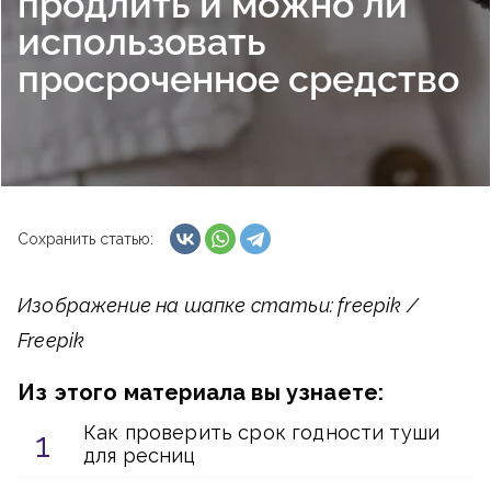
продлить и можно ли
использовать
просроченное средство
Сохранить статью:
Изображение на шапке статьи: freepik /
Freepik
Из этого материала вы узнаете:
Как проверить срок годности туши
для ресниц