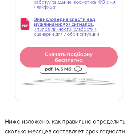
работу/свидание, косметика WB с 5★
+ лайфхаки
Энциклопедия власти над
мужчинами: 50+ сигналов,
7 типов личности, слабости +
сценарии для любой ситуации
Уже скачали 8 679 человек
Ниже изложено, как правильно определить,
сколько месяцев составляет срок годности