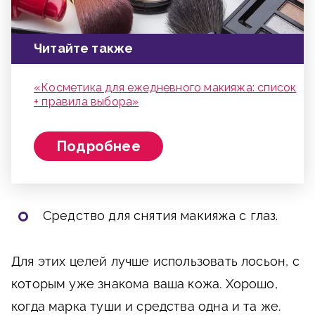
Читайте также
«Косметика для ежедневного макияжа: список
+ правила выбора»
Подробнее
Средство для снятия макияжа с глаз.
Для этих целей лучше использовать лосьон, с
которым уже знакома ваша кожа. Хорошо,
когда марка туши и средства одна и та же.