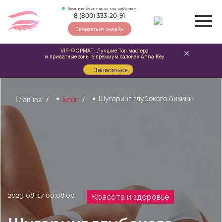
Звоните бесплатно, мы работаем
8 (800) 333-20-91
Записаться онлайн
VIP-ФОРМАТ: Лучшие Топ мастера
и приватные зоны в премиум салонах Anna Key
Записаться
Шугаринг глубокого бикини
Главная
Блог
2023-08-17 00:08:00
Красота и здоровье