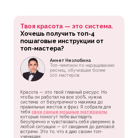
Твоя красота — это система.
Хочешь получить топ-4
пошаговые инструкции от
топ-мастера?
Аннет Незлобина
Топ-чемпион по наращиванию
ресниц, обучившая более
100 мастеров
Красота — это твой главный ресурс. Но
чтобы он работал на все 100%, нужна
система: от безупречного макияжа до
правильных жестов и фраз. Я собрала для
тебя
свои самые мощные материалы
,
которые помогут тебе выглядеть
безупречно и чувствовать себя уверенно в
любой ситуации — от свидания до деловой
встречи. Это то, что я даю своим топ-
ученицам.