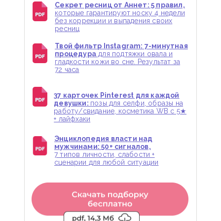
Секрет ресниц от Аннет: 5 правил,
которые гарантируют носку 4 недели
без коррекции и выпадения своих
ресниц
Твой фильтр Instagram: 7-минутная
процедура
для подтяжки овала и
гладкости кожи во сне. Результат за
72 часа
37 карточек Pinterest для каждой
девушки:
позы для селфи, образы на
работу/свидание, косметика WB с 5★
+ лайфхаки
Энциклопедия власти над
мужчинами: 50+ сигналов,
7 типов личности, слабости +
сценарии для любой ситуации