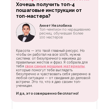
Хочешь получить топ-4
пошаговые инструкции от
топ-мастера?
Аннет Незлобина
Топ-чемпион по наращиванию
ресниц, обучившая более
100 мастеров
Красота — это твой главный ресурс. Но
чтобы он работал на все 100%, нужна
система: от безупречного макияжа до
правильных жестов и фраз. Я собрала для
тебя
свои самые мощные материалы
,
которые помогут тебе выглядеть
безупречно и чувствовать себя уверенно в
любой ситуации — от свидания до деловой
встречи. Это то, что я даю своим топ-
ученицам.
И да, это совершенно бесплатно!