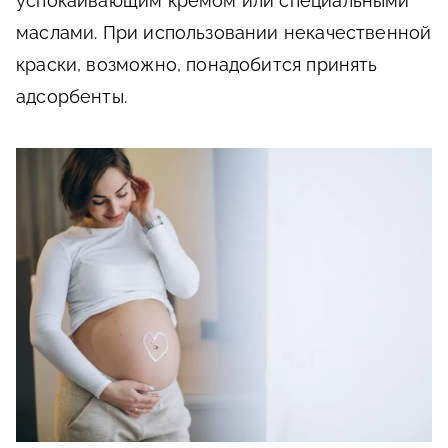
успокаивающим кремом или специальными
маслами. При использовании некачественной
краски, возможно, понадобится принять
адсорбенты.