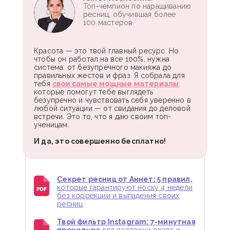
Топ-чемпион по наращиванию
ресниц, обучившая более
100 мастеров
Красота — это твой главный ресурс. Но
чтобы он работал на все 100%, нужна
система: от безупречного макияжа до
правильных жестов и фраз. Я собрала для
тебя
свои самые мощные материалы
,
которые помогут тебе выглядеть
безупречно и чувствовать себя уверенно в
любой ситуации — от свидания до деловой
встречи. Это то, что я даю своим топ-
ученицам.
И да, это совершенно бесплатно!
Секрет ресниц от Аннет: 5 правил,
которые гарантируют носку 4 недели
без коррекции и выпадения своих
ресниц
Твой фильтр Instagram: 7-минутная