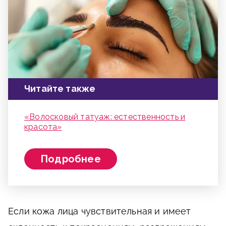
Читайте также
«Волосковый татуаж: естественность и
красота»
Подробнее
Если кожа лица чувствительная и имеет