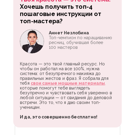
Хочешь получить топ-4
пошаговые инструкции от
топ-мастера?
Аннет Незлобина
Топ-чемпион по наращиванию
ресниц, обучившая более
100 мастеров
Красота — это твой главный ресурс. Но
чтобы он работал на все 100%, нужна
система: от безупречного макияжа до
правильных жестов и фраз. Я собрала для
тебя
свои самые мощные материалы
,
которые помогут тебе выглядеть
безупречно и чувствовать себя уверенно в
любой ситуации — от свидания до деловой
встречи. Это то, что я даю своим топ-
ученицам.
И да, это совершенно бесплатно!