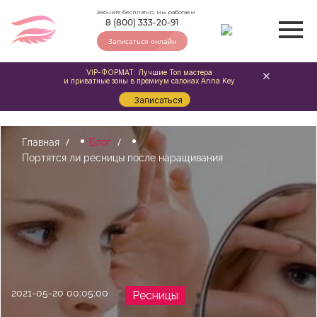
Звоните бесплатно, мы работаем
8 (800) 333-20-91
Записаться онлайн
VIP-ФОРМАТ: Лучшие Топ мастера
и приватные зоны в премиум салонах Anna Key
Записаться
Главная
Блог
Портятся ли ресницы после наращивания
2021-05-20 00:05:00
Ресницы