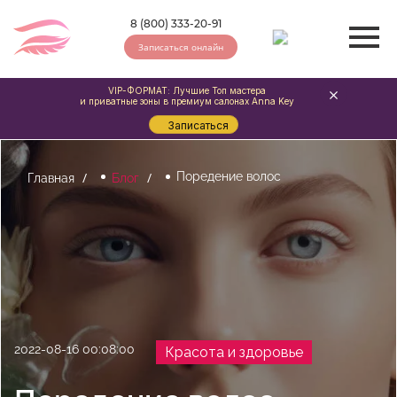
8 (800) 333-20-91
Записаться онлайн
VIP-ФОРМАТ: Лучшие Топ мастера
и приватные зоны в премиум салонах Anna Key
Записаться
Поредение волос
Главная
Блог
2022-08-16 00:08:00
Красота и здоровье