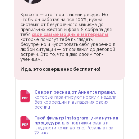
Красота — это твой главный ресурс. Но
чтобы он работал на все 100%, нужна
система: от безупречного макияжа до
правильных жестов и фраз. Я собрала для
тебя
свои самые мощные материалы
,
которые помогут тебе выглядеть
безупречно и чувствовать себя уверенно в
любой ситуации — от свидания до деловой
встречи. Это то, что я даю своим топ-
ученицам.
И да, это совершенно бесплатно!
Секрет ресниц от Аннет: 5 правил,
которые гарантируют носку 4 недели
без коррекции и выпадения своих
ресниц
Твой фильтр Instagram: 7-минутная
процедура
для подтяжки овала и
гладкости кожи во сне. Результат за
72 часа