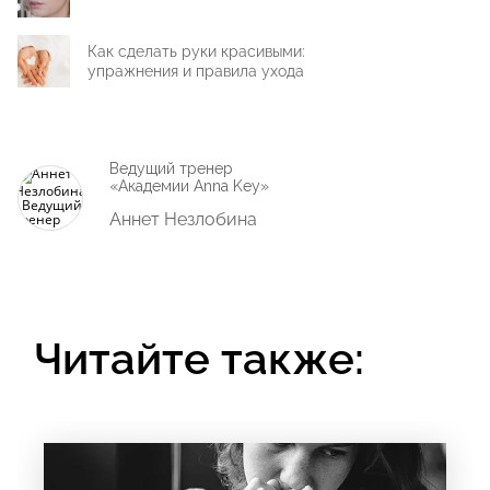
Как сделать руки красивыми:
упражнения и правила ухода
Ведущий тренер
«Академии Anna Key»
Аннет Незлобина
Читайте также: