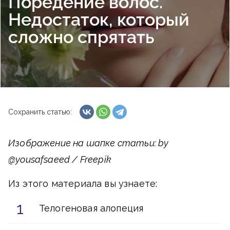
Поредение волос.
Недостаток, который
сложно спрятать
Сохранить статью:
Изображение на шапке статьи: by
@yousafsaeed / Freepik
Из этого материала вы узнаете:
Телогеновая алопеция