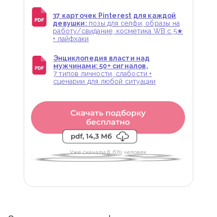
37 карточек Pinterest для каждой
девушки:
позы для селфи, образы на
работу/свидание, косметика WB с 5★
+ лайфхаки
Энциклопедия власти над
мужчинами: 50+ сигналов,
7 типов личности, слабости +
сценарии для любой ситуации
Уже скачали 8 679 человек