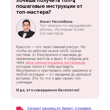
Хочешь получить топ-4
пошаговые инструкции от
топ-мастера?
Аннет Незлобина
Топ-чемпион по наращиванию
ресниц, обучившая более
100 мастеров
Красота — это твой главный ресурс. Но
чтобы он работал на все 100%, нужна
система: от безупречного макияжа до
правильных жестов и фраз. Я собрала для
тебя
свои самые мощные материалы
,
которые помогут тебе выглядеть
безупречно и чувствовать себя уверенно в
любой ситуации — от свидания до деловой
встречи. Это то, что я даю своим топ-
ученицам.
И да, это совершенно бесплатно!
Секрет ресниц от Аннет: 5 правил,