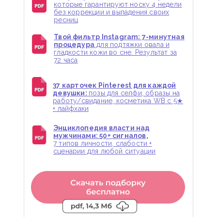
которые гарантируют носку 4 недели
без коррекции и выпадения своих
ресниц
Твой фильтр Instagram: 7-минутная
процедура
для подтяжки овала и
гладкости кожи во сне. Результат за
72 часа
37 карточек Pinterest для каждой
девушки:
позы для селфи, образы на
работу/свидание, косметика WB с 5★
+ лайфхаки
Энциклопедия власти над
мужчинами: 50+ сигналов,
7 типов личности, слабости +
сценарии для любой ситуации