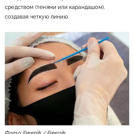
средством (тенями или карандашом),
создавая четкую линию.
Фото: Freepik / Freepik