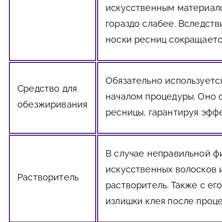
искусственным материал
гораздо слабее. Вследств
носки ресниц сокращает
Обязательно используетс
Средство для
началом процедуры. Оно
обезжиривания
ресницы, гарантируя эфф
В случае неправильной ф
искусственных волосков 
Растворитель
растворитель. Также с е
излишки клея после проц