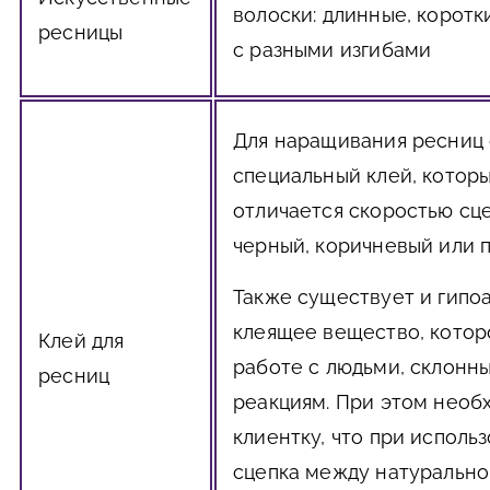
волоски: длинные, коротк
ресницы
с разными изгибами
Для наращивания ресниц
специальный клей, котор
отличается скоростью сц
черный, коричневый или 
Также существует и гипо
клеящее вещество, котор
Клей для
работе с людьми, склонн
ресниц
реакциям. При этом необ
клиентку, что при исполь
сцепка между натурально