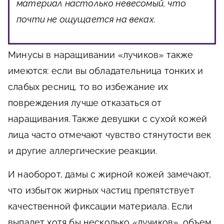
материал настолько невесомый, что
почти не ощущается на веках.
Минусы в наращивании «лучиков» также
имеются: если вы обладательница тонких и
слабых ресниц, то во избежание их
повреждения лучше отказаться от
наращивания. Также девушки с сухой кожей
лица часто отмечают чувство стянутости век
и другие аллергические реакции.
И наоборот, дамы с жирной кожей замечают,
что избыток жирных частиц препятствует
качественной фиксации материала. Если
выпадет хотя бы несколько «лучиков», объем