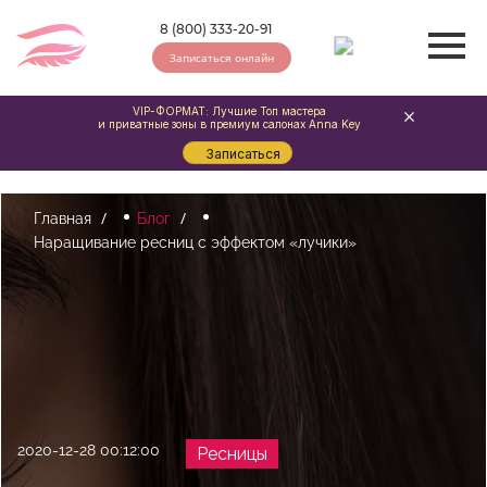
8 (800) 333-20-91
Записаться онлайн
VIP-ФОРМАТ: Лучшие Топ мастера
и приватные зоны в премиум салонах Anna Key
Записаться
Главная
Блог
Наращивание ресниц с эффектом «лучики»
2020-12-28 00:12:00
Ресницы