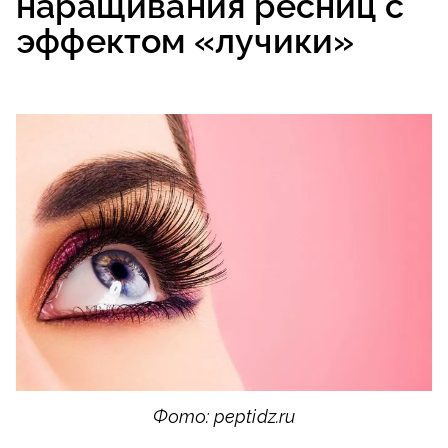
наращивания ресниц с
эффектом «лучики»
Фото: peptidz.ru