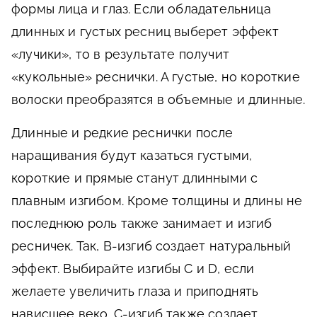
формы лица и глаз. Если обладательница
длинных и густых ресниц выберет эффект
«лучики», то в результате получит
«кукольные» реснички. А густые, но короткие
волоски преобразятся в объемные и длинные.
Длинные и редкие реснички после
наращивания будут казаться густыми,
короткие и прямые станут длинными с
плавным изгибом. Кроме толщины и длины не
последнюю роль также занимает и изгиб
ресничек. Так, B-изгиб создает натуральный
эффект. Выбирайте изгибы С и D, если
желаете увеличить глаза и приподнять
нависшее веко. С-изгиб также создает