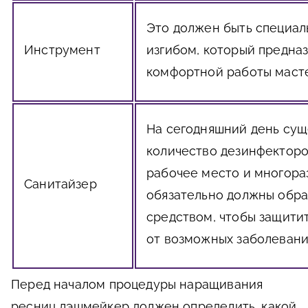
Это должен быть специал
Инструмент
изгибом, который предназ
комфортной работы маст
На сегодняшний день сущ
количество дезинфекторо
рабочее место и многор
Санитайзер
обязательно должны обра
средством, чтобы защити
от возможных заболеван
Перед началом процедуры наращивания
ресниц лэшмейкер должен определить, какой