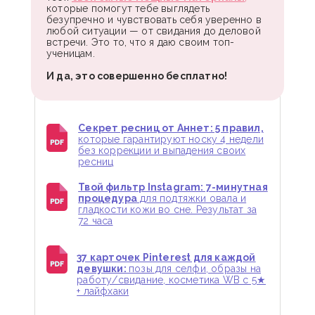
которые помогут тебе выглядеть
безупречно и чувствовать себя уверенно в
любой ситуации — от свидания до деловой
встречи. Это то, что я даю своим топ-
ученицам.
И да, это совершенно бесплатно!
Секрет ресниц от Аннет: 5 правил,
которые гарантируют носку 4 недели
без коррекции и выпадения своих
ресниц
Твой фильтр Instagram: 7-минутная
процедура
для подтяжки овала и
гладкости кожи во сне. Результат за
72 часа
37 карточек Pinterest для каждой
девушки:
позы для селфи, образы на
работу/свидание, косметика WB с 5★
+ лайфхаки