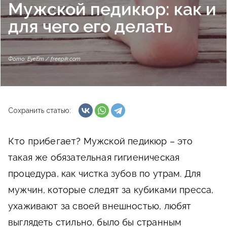
Мужской педикюр: как и
для чего его делать
Фото: EyeEm / freepik.com
Сохранить статью:
Кто прибегает?
Мужской педикюр – это
такая же обязательная гигиеническая
процедура, как чистка зубов по утрам. Для
мужчин, которые следят за кубиками пресса,
ухаживают за своей внешностью, любят
выглядеть стильно, было бы странным