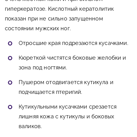
гиперкератозе. Кислотный кератолитик
показан при не сильно запущенном
состоянии мужских ног.
Отросшие края подрезаются кусачками.
Кюреткой чистятся боковые желобки и
зона под ногтями.
Пушером отодвигается кутикула и
подчищается птеригий.
Кутикульными кусачками срезается
лишняя кожа с кутикулы и боковых
валиков.