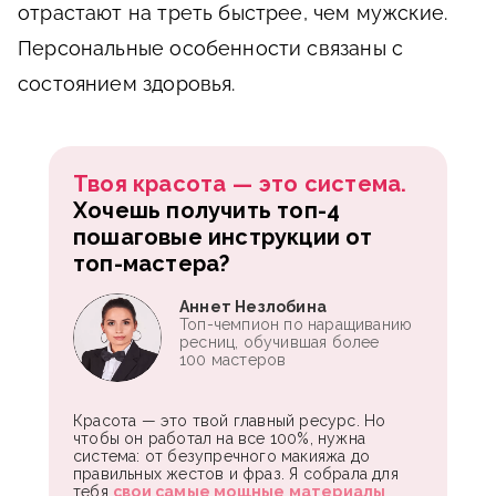
отрастают на треть быстрее, чем мужские.
Персональные особенности связаны с
состоянием здоровья.
Твоя красота — это система.
Хочешь получить топ-4
пошаговые инструкции от
топ-мастера?
Аннет Незлобина
Топ-чемпион по наращиванию
ресниц, обучившая более
100 мастеров
Красота — это твой главный ресурс. Но
чтобы он работал на все 100%, нужна
система: от безупречного макияжа до
правильных жестов и фраз. Я собрала для
тебя
свои самые мощные материалы
,