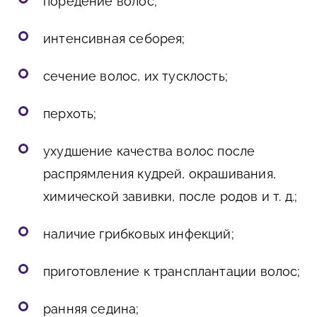
поредение волос;
интенсивная себорея;
сечение волос, их тусклость;
перхоть;
ухудшение качества волос после
распрямления кудрей, окрашивания,
химической завивки, после родов и т. д.;
наличие грибковых инфекций;
приготовление к трансплантации волос;
ранняя седина;