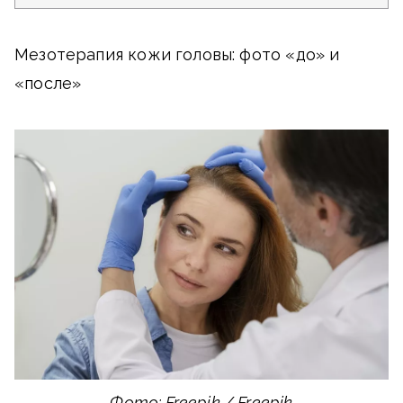
Мезотерапия кожи головы: фото «до» и
«после»
Фото: Freepik / Freepik