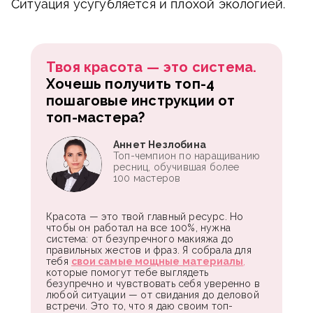
Ситуация усугубляется и плохой экологией.
Твоя красота — это система.
Хочешь получить топ-4
пошаговые инструкции от
топ-мастера?
Аннет Незлобина
Топ-чемпион по наращиванию
ресниц, обучившая более
100 мастеров
Красота — это твой главный ресурс. Но
чтобы он работал на все 100%, нужна
система: от безупречного макияжа до
правильных жестов и фраз. Я собрала для
тебя
свои самые мощные материалы
,
которые помогут тебе выглядеть
безупречно и чувствовать себя уверенно в
любой ситуации — от свидания до деловой
встречи. Это то, что я даю своим топ-