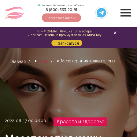
Звоните бесплатно, мы работаем
8 (800) 333-20-91
Записаться онлайн
VIP-ФОРМАТ: Лучшие Топ мастера
и приватные зоны в премиум салонах Anna Key
Записаться
Мезотерапия кожи головы
Главная
Блог
2022-08-17 00:08:00
Красота и здоровье