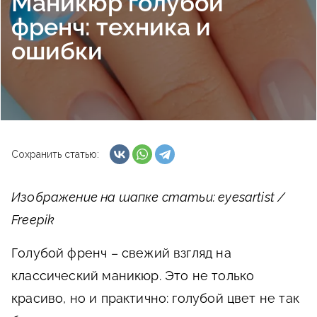
Маникюр голубой
френч: техника и
ошибки
Сохранить статью:
Изображение на шапке статьи: eyesartist /
Freepik
Голубой френч – свежий взгляд на
классический маникюр. Это не только
красиво, но и практично: голубой цвет не так