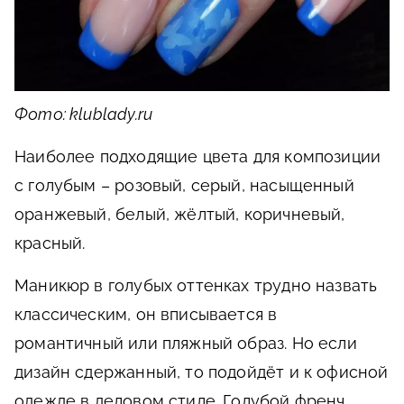
Фото: klublady.ru
Наиболее подходящие цвета для композиции
с голубым – розовый, серый, насыщенный
оранжевый, белый, жёлтый, коричневый,
красный.
Маникюр в голубых оттенках трудно назвать
классическим, он вписывается в
романтичный или пляжный образ. Но если
дизайн сдержанный, то подойдёт и к офисной
одежде в деловом стиле. Голубой френч