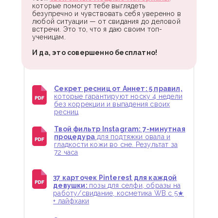
которые помогут тебе выглядеть
безупречно и чувствовать себя уверенно в
любой ситуации — от свидания до деловой
встречи. Это то, что я даю своим топ-
ученицам.
И да, это совершенно бесплатно!
Секрет ресниц от Аннет: 5 правил,
которые гарантируют носку 4 недели
без коррекции и выпадения своих
ресниц
Твой фильтр Instagram: 7-минутная
процедура
для подтяжки овала и
гладкости кожи во сне. Результат за
72 часа
37 карточек Pinterest для каждой
девушки:
позы для селфи, образы на
работу/свидание, косметика WB с 5★
+ лайфхаки