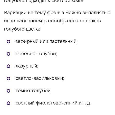
голубого подходят к светлой коже.
Вариации на тему френча можно выполнять с
использованием разнообразных оттенков
голубого цвета:
зефирный или пастельный;
небесно-голубой;
лазурный;
светло-васильковый;
темно-голубой;
светлый фиолетово-синий и т. д.