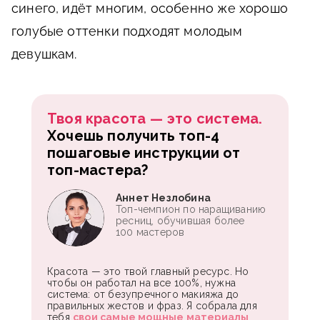
синего, идёт многим, особенно же хорошо
голубые оттенки подходят молодым
девушкам.
Твоя красота — это система.
Хочешь получить топ-4
пошаговые инструкции от
топ-мастера?
Аннет Незлобина
Топ-чемпион по наращиванию
ресниц, обучившая более
100 мастеров
Красота — это твой главный ресурс. Но
чтобы он работал на все 100%, нужна
система: от безупречного макияжа до
правильных жестов и фраз. Я собрала для
тебя
свои самые мощные материалы
,