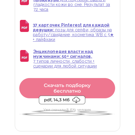
гладкости кожи во сне. Результат за
72 часа
37 карточек Pinterest для каждой
девушки:
позы для селфи, образы на
работу/свидание, косметика WB с 5★
+ лайфхаки
Энциклопедия власти над
мужчинами: 50+ сигналов,
7 типов личности, слабости +
сценарии для любой ситуации
Уже скачали 8 679 человек