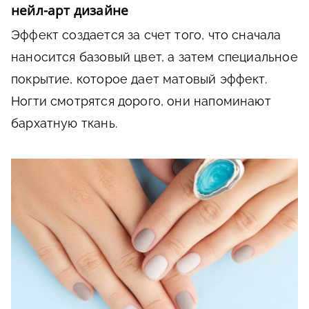
нейл-арт дизайне
Эффект создается за счет того, что сначала
наносится базовый цвет, а затем специальное
покрытие, которое дает матовый эффект.
Ногти смотрятся дорого, они напоминают
бархатную ткань.