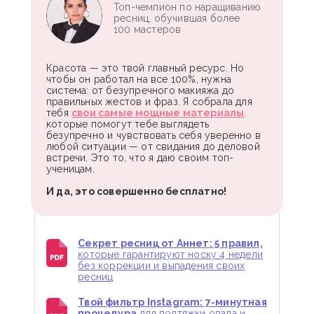
Топ-чемпион по наращиванию
ресниц, обучившая более
100 мастеров
Красота — это твой главный ресурс. Но
чтобы он работал на все 100%, нужна
система: от безупречного макияжа до
правильных жестов и фраз. Я собрала для
тебя
свои самые мощные материалы
,
которые помогут тебе выглядеть
безупречно и чувствовать себя уверенно в
любой ситуации — от свидания до деловой
встречи. Это то, что я даю своим топ-
ученицам.
И да, это совершенно бесплатно!
Секрет ресниц от Аннет: 5 правил,
которые гарантируют носку 4 недели
без коррекции и выпадения своих
ресниц
Твой фильтр Instagram: 7-минутная
процедура
для подтяжки овала и