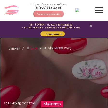
Звоните бесплатно, мы работаем
8 (800) 333-20-91
Записаться онлайн
VIP-ФОРМАТ: Лучшие Топ мастера
и приватные зоны в премиум салонах Anna Key
Записаться
Маникюр 2025
Главная
Блог
2024-12-25 00:12:00
Маникюр