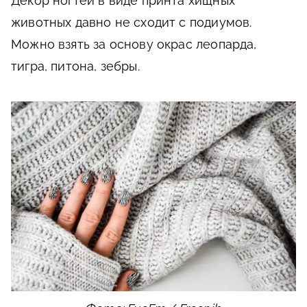
Декор ногтей в виде принта хищных
животных давно не сходит с подиумов.
Можно взять за основу окрас леопарда,
тигра, питона, зебры.