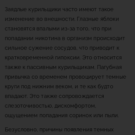
Заядлые курильщики часто имеют такое
изменение во внешности. Глазные яблоки
становятся впалыми из-за того, что при
попадании никотина в организм происходит
сильное сужение сосудов, что приводит к
кратковременной гипоксии. Это относится
также к пассивным курильщикам. Пагубная
привычка со временем провоцирует темные
круги под нижним веком, и те как будто
впадают. Это также сопровождается
слезоточивостью, дискомфортом,
ощущением попадания соринок или пыли.
Безусловно, причины появления темных