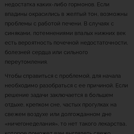
недостатка каких-либо гормонов. Если
впадины окрасились в желтый тон, возможны
проблемы с работой печени. В случаях с
синяками, потемнениями впалых нижних век
есть вероятность почечной недостаточности,
болезней сердца или сильного
переутомления.
Чтобы справиться с проблемой, для начала
необходимо разобраться с ее причиной. Если
решение задачи заключается в большем
отдыхе, крепком сне, частых прогулках на
свежем воздухе или долгожданном дне
«ничегонеделания», то нет такого лекарства,
которое поможет вам выглядеть свежо,