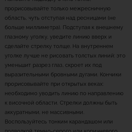
прорисовывайте только межресничную
область, чуть отступая над ресницами (не
больше миллиметра). Подступая к внешнему
глазному уголку, уведите линию вверх и
сделайте стрелку толще. На внутреннем
уголке лучше не рисовать толстых линий: это
уменьшит разрез глаз, скроет их под
выразительными бровными дугами. Кончики
прорисовывайте при открытых веках:
необходимо уводить линию по направлению
к височной области. Стрелки должны быть
аккуратными, не массивными.
Воспользуйтесь тонким карандашом или
подводкой темно-серого или коричневого