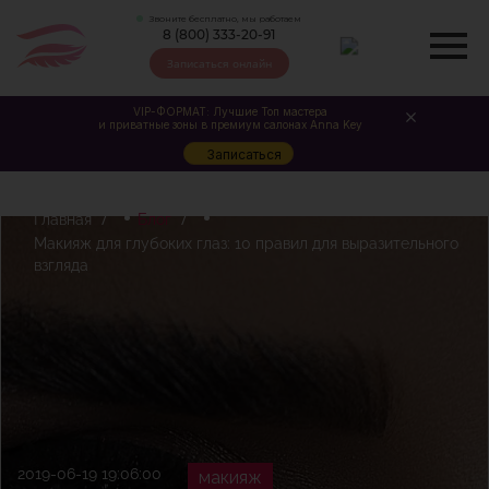
Звоните бесплатно, мы работаем
8 (800) 333-20-91
Записаться онлайн
VIP-ФОРМАТ: Лучшие Топ мастера
и приватные зоны в премиум салонах Anna Key
Записаться
Главная
Блог
Макияж для глубоких глаз: 10 правил для выразительного
взгляда
2019-06-19 19:06:00
макияж