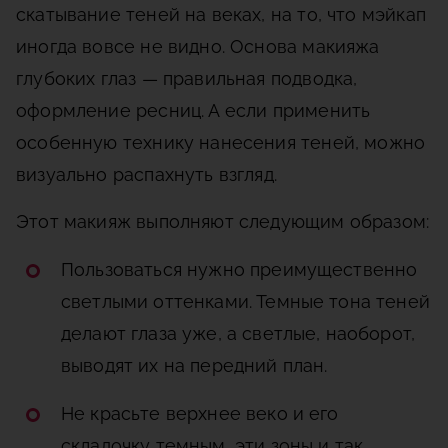
скатывание теней на веках, на то, что мэйкап
иногда вовсе не видно. Основа макияжа
глубоких глаз — правильная подводка,
оформление ресниц. А если применить
особенную технику нанесения теней, можно
визуально распахнуть взгляд.
Этот макияж выполняют следующим образом:
Пользоваться нужно преимущественно
светлыми оттенками. Темные тона теней
делают глаза уже, а светлые, наоборот,
выводят их на передний план.
Не красьте верхнее веко и его
складочку темным, эти зоны и так