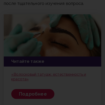
после тщательного изучения вопроса.
Читайте также
«Волосковый татуаж: естественность и
красота»
Подробнее