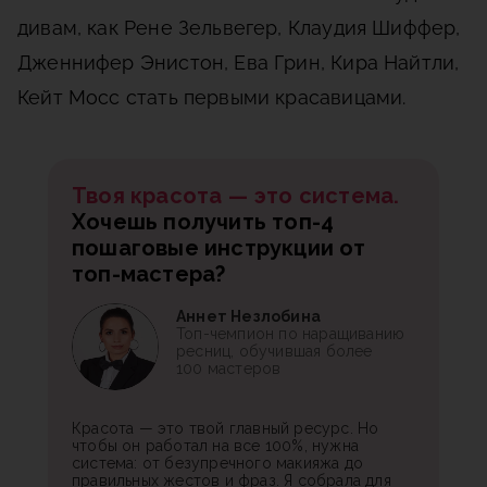
дивам, как Рене Зельвегер, Клаудия Шиффер,
Дженнифер Энистон, Ева Грин, Кира Найтли,
Кейт Мосс стать первыми красавицами.
Твоя красота — это система.
Хочешь получить топ-4
пошаговые инструкции от
топ-мастера?
Аннет Незлобина
Топ-чемпион по наращиванию
ресниц, обучившая более
100 мастеров
Красота — это твой главный ресурс. Но
чтобы он работал на все 100%, нужна
система: от безупречного макияжа до
правильных жестов и фраз. Я собрала для