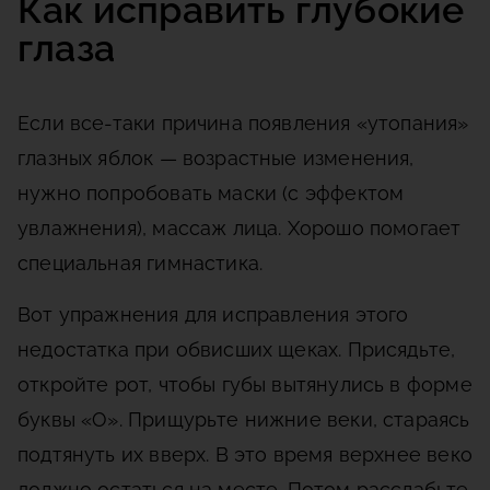
Как исправить глубокие
глаза
Если все-таки причина появления «утопания»
глазных яблок — возрастные изменения,
нужно попробовать маски (с эффектом
увлажнения), массаж лица. Хорошо помогает
специальная гимнастика.
Вот упражнения для исправления этого
недостатка при обвисших щеках. Присядьте,
откройте рот, чтобы губы вытянулись в форме
буквы «О». Прищурьте нижние веки, стараясь
подтянуть их вверх. В это время верхнее веко
должно остаться на месте. Потом расслабьте