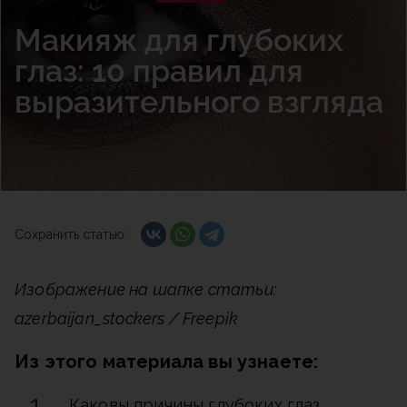
Макияж для глубоких
глаз: 10 правил для
выразительного взгляда
Сохранить статью:
Изображение на шапке статьи:
azerbaijan_stockers / Freepik
Из этого материала вы узнаете:
Каковы причины глубоких глаз