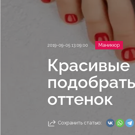
Маникюр
2019-09-05 13:09:00
Красивые 
подобрат
оттенок
Сохранить статью: