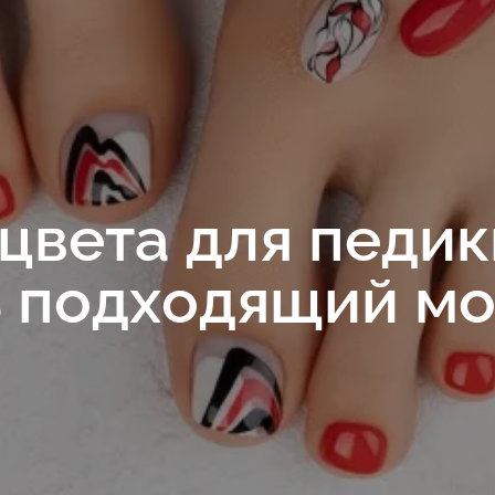
цвета для педик
ь подходящий м