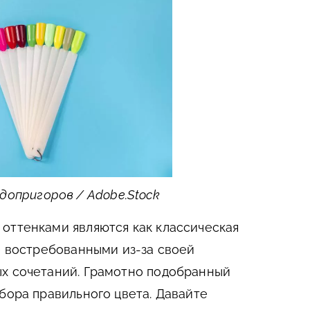
допригоров / Adobe.Stock
оттенками являются как классическая
ие востребованными из-за своей
ых сочетаний. Грамотно подобранный
бора правильного цвета. Давайте