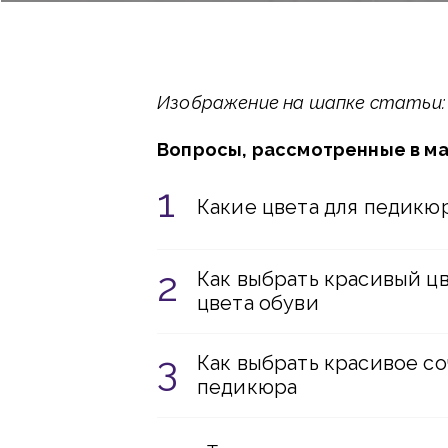
Изображение на шапке статьи: ey
Вопросы, рассмотренные в м
Какие цвета для педикю
Как выбрать красивый ц
цвета обуви
Как выбрать красивое с
педикюра