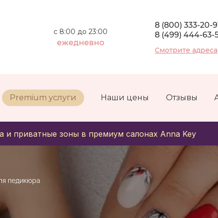
8 (800) 333-20-9
с 8:00 до 23:00
8 (499) 444-63-
ежедневно
Смотрите адреса
Premium услуги
Наши цены
Отзывы
а и приватные зоны в премиум салонах Anna Key
ля педикюра