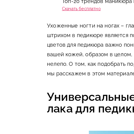
Топ-20 трендов маникюра 
Скачать бесплатно
Ухоженные ногти на ногах – гл
штрихом в педикюре является п
цветов для педикюра важно пон
вашей кожей, образом в целом, 
нелепо. О том, как подобрать по
мы расскажем в этом материале
Универсальные
лака для педи