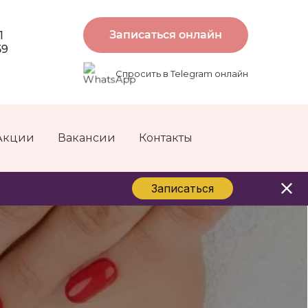
Записаться онлайн
1
59
Спросить в Telegram онлайн
Акции
Вакансии
Контакты
Записаться