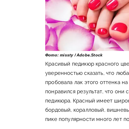
Фото: missty / Adobe.Stock
Красивый педикюр красного цве
уверенностью сказать, что люб
пробовала лак этого оттенка на 
понравился результат, что они
педикюра. Красный имеет широк
бордовый, коралловый, вишневы
пике популярности много лет по