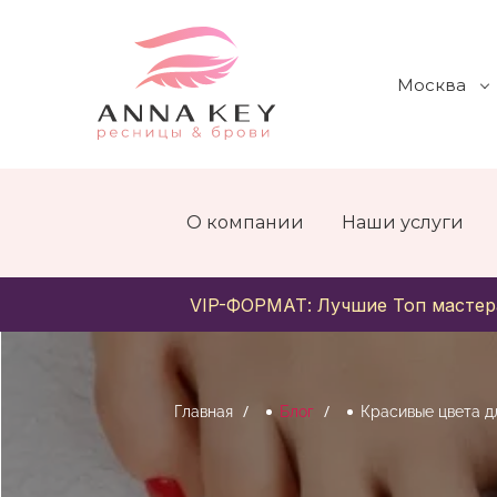
Москва
О компании
Наши услуги
VIP-ФОРМАТ: Лучшие Топ мастер
Главная
Блог
Красивые цвета д