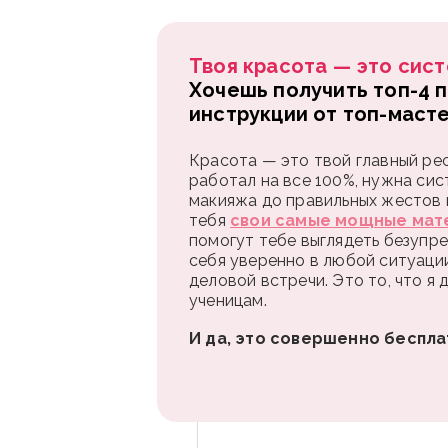
Твоя красота — это сист
Хочешь получить топ-4 
инструкции от топ-маст
Красота — это твой главный рес
работал на все 100%, нужна сис
макияжа до правильных жестов и
тебя
свои самые мощные мат
помогут тебе выглядеть безупре
себя уверенно в любой ситуаци
деловой встречи. Это то, что я
ученицам.
И да, это совершенно беспла