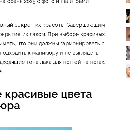
на осень 2025 с фото и палитрами
авный секрет их красоты
. Завершающим
окрытие их лаком. При выборе красивых
имать, что они должны гармонировать с
подходить к маникюру и не выглядеть
дходящие тона лака для ногтей на ногах,
.
 красивые цвета
кюра