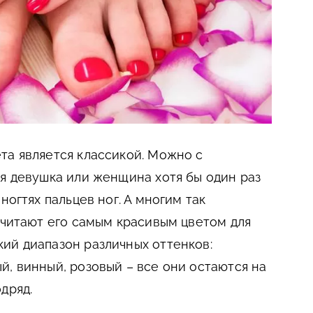
та является классикой. Можно с
ая девушка или женщина хотя бы один раз
ногтях пальцев ног. А многим так
 считают его самым красивым цветом для
ий диапазон различных оттенков:
й, винный, розовый – все они остаются на
дряд.