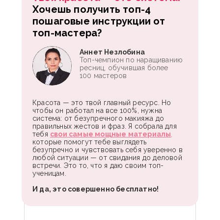
Хочешь получить топ-4
пошаговые инструкции от
топ-мастера?
Аннет Незлобина
Топ-чемпион по наращиванию
ресниц, обучившая более
100 мастеров
Красота — это твой главный ресурс. Но
чтобы он работал на все 100%, нужна
система: от безупречного макияжа до
правильных жестов и фраз. Я собрала для
тебя
свои самые мощные материалы
,
которые помогут тебе выглядеть
безупречно и чувствовать себя уверенно в
любой ситуации — от свидания до деловой
встречи. Это то, что я даю своим топ-
ученицам.
И да, это совершенно бесплатно!