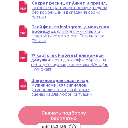
Секрет ресниц от Аннет: 5 правил,
которые гарантируют носку 4 недели
без коррекции и выпадения своих
ресниц
Твой фильтр Instagram: 7-минутная
процедура
для подтяжки овала и
гладкости кожи во сне. Результат за
72 часа
37 карточек Pinterest для каждой
девушки:
позы для селфи, образы на
работу/свидание, косметика WB с 5★
+ лайфхаки
Энциклопедия власти над
мужчинами: 50+ сигналов,
7 типов личности, слабости +
сценарии для любой ситуации