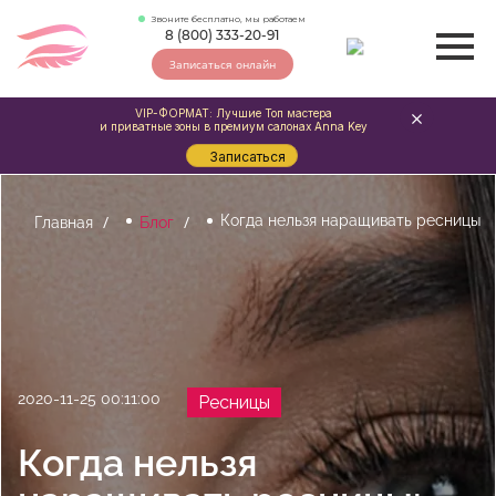
Звоните бесплатно, мы работаем
8 (800) 333-20-91
Записаться онлайн
VIP-ФОРМАТ: Лучшие Топ мастера
и приватные зоны в премиум салонах Anna Key
Записаться
Когда нельзя наращивать ресницы
Главная
Блог
2020-11-25 00:11:00
Ресницы
Когда нельзя