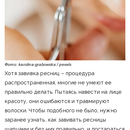
Фото: karolina-grabowska / pexels
Хотя завивка ресниц – процедура
распространенная, многие не умеют ее
правильно делать. Пытаясь навести на лице
красоту, они ошибаются и травмируют
волоски. Чтобы подобного не было, нужно
заранее узнать, как завивать ресницы
щипцами и без них правильно, и постараться