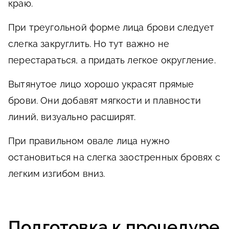
краю.
При треугольной форме лица брови следует
слегка закруглить. Но тут важно не
перестараться, а придать легкое округление.
Вытянутое лицо хорошо украсят прямые
брови. Они добавят мягкости и плавности
линий, визуально расширят.
При правильном овале лица нужно
остановиться на слегка заостренных бровях с
легким изгибом вниз.
Подготовка к процедуре