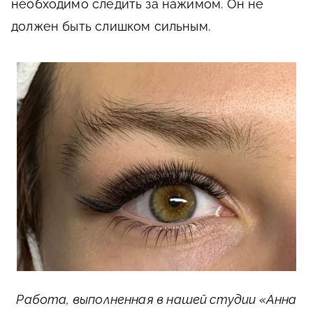
необходимо следить за нажимом. Он не
должен быть слишком сильным.
Работа, выполненная в нашей студии «Анна