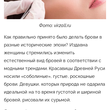
Фото: vir2all.ru
Как правильно принято было делать брови в
разные исторические эпохи? Издавна
женщины стремились изменить
естественный вид бровей в соответствии с
модными трендами. Красавицы Древней Руси
носили «соболиные», густые, роскошные
брови. Девушки, которых природа не одарила
идеальной на то время густотой и шириной
бровей, рисовали их сурьмой.