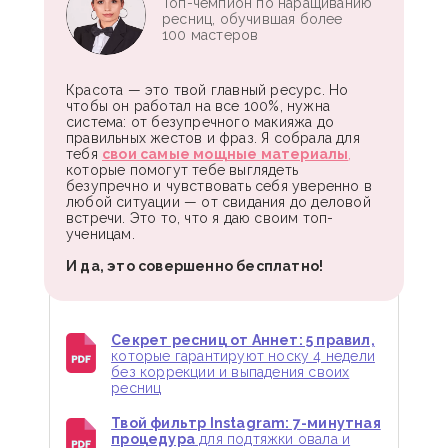
Топ-чемпион по наращиванию
ресниц, обучившая более
100 мастеров
Красота — это твой главный ресурс. Но
чтобы он работал на все 100%, нужна
система: от безупречного макияжа до
правильных жестов и фраз. Я собрала для
тебя
свои самые мощные материалы
,
которые помогут тебе выглядеть
безупречно и чувствовать себя уверенно в
любой ситуации — от свидания до деловой
встречи. Это то, что я даю своим топ-
ученицам.
И да, это совершенно бесплатно!
Секрет ресниц от Аннет: 5 правил,
которые гарантируют носку 4 недели
без коррекции и выпадения своих
ресниц
Твой фильтр Instagram: 7-минутная
процедура
для подтяжки овала и