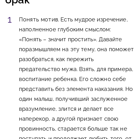
Понять мотив.
Есть мудрое изречение,
наполненное глубоким смыслом:
«Понять – значит простить». Давайте
поразмышляем на эту тему, она поможет
разобраться, как пережить
предательство мужа. Взять, для примера,
воспитание ребенка. Его сложно себе
представить без элемента наказания. Но
один малыш, получивший заслуженное
вразумление, злится и делает все
наперекор, а другой признает свою
провинность, старается больше так не
поступать и продолжает любить того, от