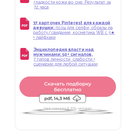
гладкости кожи во сне. Результат за
72 часа
37 карточек Pinterest для каждой
девушки:
позы для селфи, образы на
работу/свидание, косметика WB с 5★
+ лайфхаки
Энциклопедия власти над
мужчинами: 50+ сигналов,
7 типов личности, слабости +
сценарии для любой ситуации
Уже скачали 8 679 человек